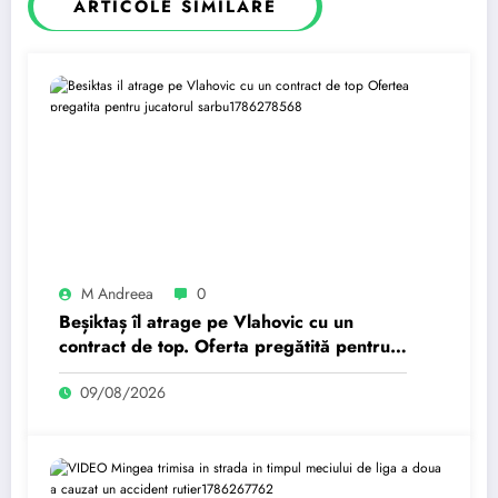
ARTICOLE SIMILARE
M Andreea
0
Beșiktaș îl atrage pe Vlahovic cu un
contract de top. Oferta pregătită pentru
jucătorul sârbu.
09/08/2026