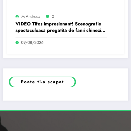
M Andreea
0
VIDEO Tifos impresionant! Scenografie
spectaculoasă pregătită de fanii chinezi
pentru Nicolae Stanciu
09/08/2026
Poate ti-a scapat