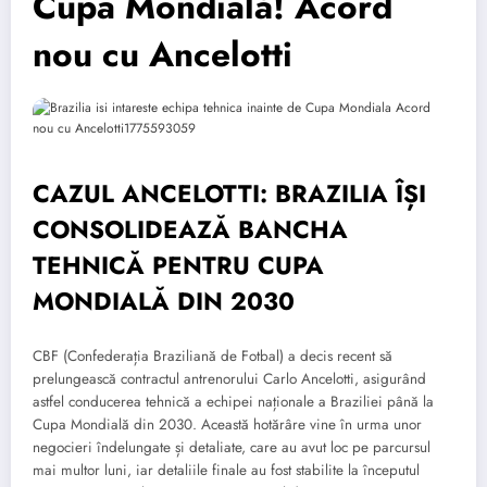
Cupa Mondială! Acord
nou cu Ancelotti
CAZUL ANCELOTTI: BRAZILIA ÎȘI
CONSOLIDEAZĂ BANCHA
TEHNICĂ PENTRU CUPA
MONDIALĂ DIN 2030
CBF (Confederația Braziliană de Fotbal) a decis recent să
prelungească contractul antrenorului Carlo Ancelotti, asigurând
astfel conducerea tehnică a echipei naționale a Braziliei până la
Cupa Mondială din 2030. Această hotărâre vine în urma unor
negocieri îndelungate și detaliate, care au avut loc pe parcursul
mai multor luni, iar detaliile finale au fost stabilite la începutul