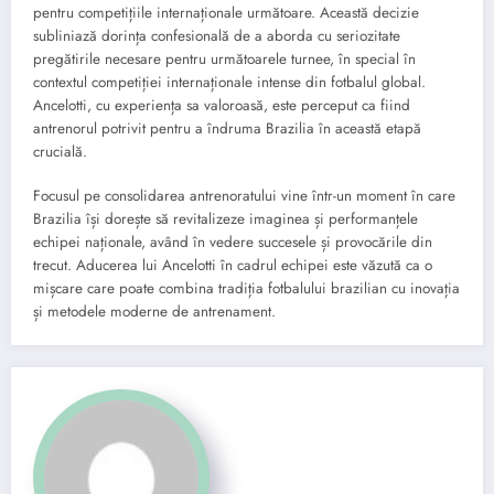
pentru competițiile internaționale următoare. Această decizie
subliniază dorința confesională de a aborda cu seriozitate
pregătirile necesare pentru următoarele turnee, în special în
contextul competiției internaționale intense din fotbalul global.
Ancelotti, cu experiența sa valoroasă, este perceput ca fiind
antrenorul potrivit pentru a îndruma Brazilia în această etapă
crucială.
Focusul pe consolidarea antrenoratului vine într-un moment în care
Brazilia își dorește să revitalizeze imaginea și performanțele
echipei naționale, având în vedere succesele și provocările din
trecut. Aducerea lui Ancelotti în cadrul echipei este văzută ca o
mișcare care poate combina tradiția fotbalului brazilian cu inovația
și metodele moderne de antrenament.