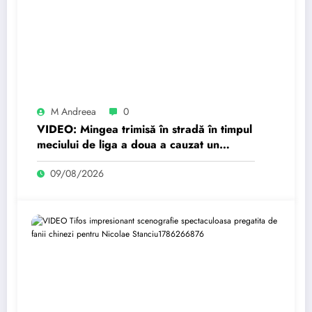
M Andreea
0
VIDEO: Mingea trimisă în stradă în timpul
meciului de liga a doua a cauzat un
accident rutier
09/08/2026