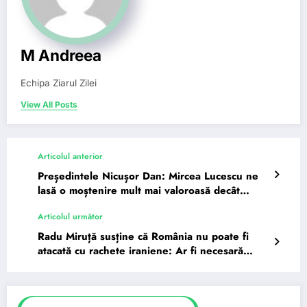
M Andreea
Echipa Ziarul Zilei
View All Posts
Articolul anterior
Președintele Nicușor Dan: Mircea Lucescu ne
lasă o moștenire mult mai valoroasă decât
excelența…
Articolul următor
Radu Miruță susține că România nu poate fi
atacată cu rachete iraniene: Ar fi necesară
una…