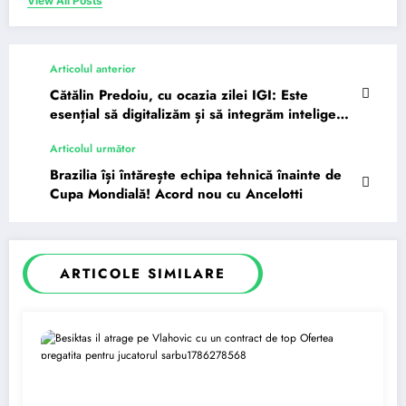
View All Posts
Articolul anterior
Cătălin Predoiu, cu ocazia zilei IGI: Este
esențial să digitalizăm și să integrăm inteligența
artificială în anumite proceduri…
Articolul următor
Brazilia își întărește echipa tehnică înainte de
Cupa Mondială! Acord nou cu Ancelotti
ARTICOLE SIMILARE