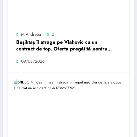
M Andreea
0
Beșiktaș îl atrage pe Vlahovic cu un
contract de top. Oferta pregătită pentru
jucătorul sârbu.
09/08/2026