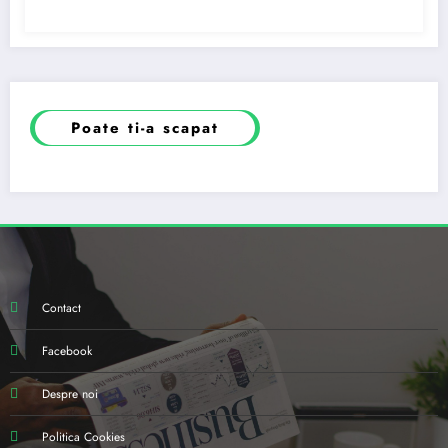
Poate ti-a scapat
Contact
Facebook
Despre noi
Politica Cookies