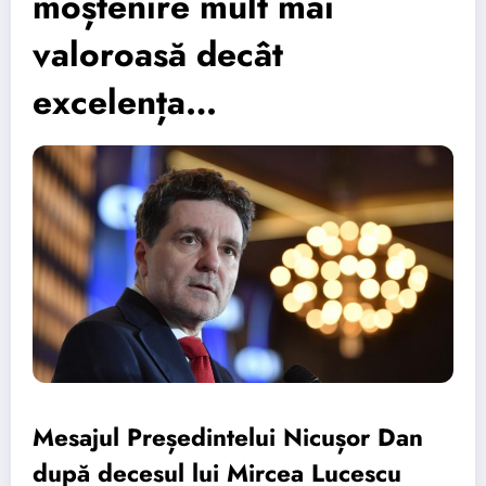
moștenire mult mai
valoroasă decât
excelența…
Mesajul Președintelui Nicușor Dan
după decesul lui Mircea Lucescu