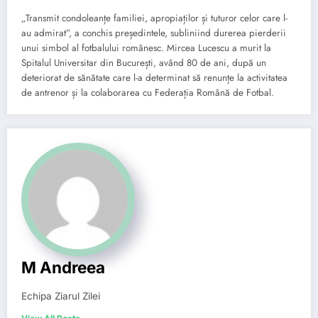
„Transmit condoleanțe familiei, apropiaților și tuturor celor care l-
au admirat”, a conchis președintele, subliniind durerea pierderii
unui simbol al fotbalului românesc. Mircea Lucescu a murit la
Spitalul Universitar din București, având 80 de ani, după un
deteriorat de sănătate care l-a determinat să renunțe la activitatea
de antrenor și la colaborarea cu Federația Română de Fotbal.
M Andreea
Echipa Ziarul Zilei