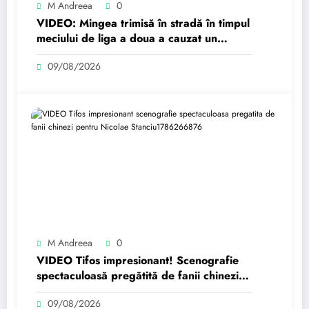
M Andreea
0
VIDEO: Mingea trimisă în stradă în timpul
meciului de liga a doua a cauzat un
accident rutier
09/08/2026
M Andreea
0
VIDEO Tifos impresionant! Scenografie
spectaculoasă pregătită de fanii chinezi
pentru Nicolae Stanciu
09/08/2026