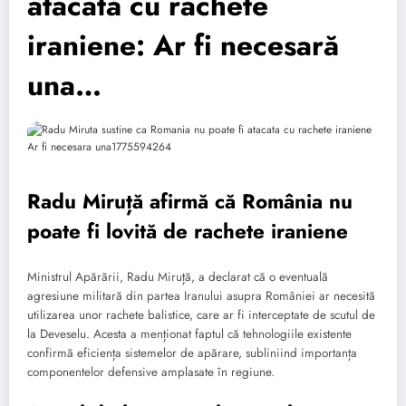
atacată cu rachete
iraniene: Ar fi necesară
una…
Radu Miruță afirmă că România nu
poate fi lovită de rachete iraniene
Ministrul Apărării, Radu Miruță, a declarat că o eventuală
agresiune militară din partea Iranului asupra României ar necesită
utilizarea unor rachete balistice, care ar fi interceptate de scutul de
la Deveselu. Acesta a menționat faptul că tehnologiile existente
confirmă eficiența sistemelor de apărare, subliniind importanța
componentelor defensive amplasate în regiune.