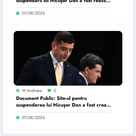
suspendării lui Nicușor Dan a fost realizat
de un moldovean plătit de AUR cu…
07/08/2026
M Andreea
0
Document Public: Site-ul pentru
suspendarea lui Nicușor Dan a fost creat
de un moldovean angajat de AUR cu…
07/08/2026