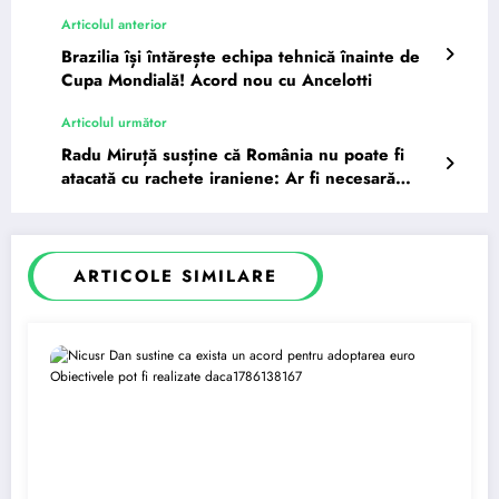
Articolul anterior
Brazilia își întărește echipa tehnică înainte de
Cupa Mondială! Acord nou cu Ancelotti
Articolul următor
Radu Miruță susține că România nu poate fi
atacată cu rachete iraniene: Ar fi necesară
una…
ARTICOLE SIMILARE