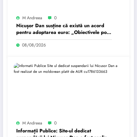
M Andreea
0
Nicușor Dan susține că există un acord
pentru adoptarea euro: „Obiectivele pot
fi realizate dacă…
08/08/2026
M Andreea
0
Informații Publice: Site-ul dedicat