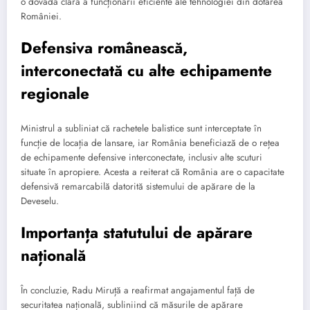
o dovadă clară a funcționării eficiente ale tehnologiei din dotarea
României.
Defensiva românească,
interconectată cu alte echipamente
regionale
Ministrul a subliniat că rachetele balistice sunt interceptate în
funcție de locația de lansare, iar România beneficiază de o rețea
de echipamente defensive interconectate, inclusiv alte scuturi
situate în apropiere. Acesta a reiterat că România are o capacitate
defensivă remarcabilă datorită sistemului de apărare de la
Deveselu.
Importanța statutului de apărare
națională
În concluzie, Radu Miruță a reafirmat angajamentul față de
securitatea națională, subliniind că măsurile de apărare