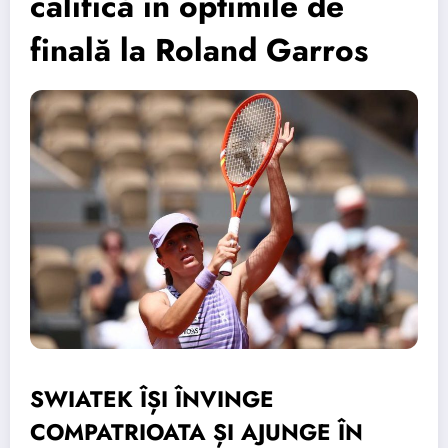
califică în optimile de
finală la Roland Garros
SWIATEK ÎȘI ÎNVINGE
COMPATRIOATA ȘI AJUNGE ÎN