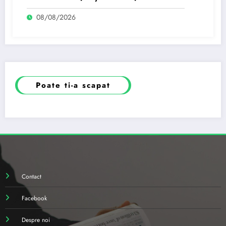
egalare
08/08/2026
Poate ti-a scapat
Contact
Facebook
Despre noi