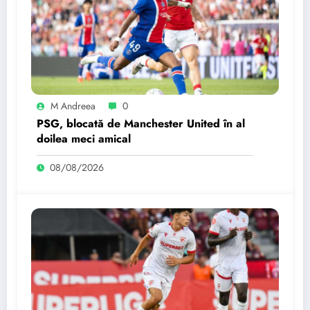
M Andreea
0
PSG, blocată de Manchester United în al
doilea meci amical
08/08/2026