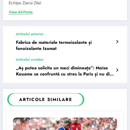
Echipa Ziarul Zilei
View All Posts
Articolul anterior
Fabrica de materiale termoizolante și
fonoizolante Izomat
Articolul următor
„Aș putea solicita un meci dimineața”: Moise
Kouame se confruntă cu stres la Paris și nu din
cauza căldurii
ARTICOLE SIMILARE