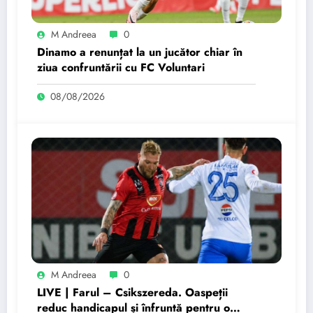
M Andreea
0
Dinamo a renunțat la un jucător chiar în
ziua confruntării cu FC Voluntari
08/08/2026
M Andreea
0
LIVE | Farul – Csikszereda. Oaspeții
reduc handicapul și înfruntă pentru o