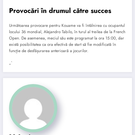
Provocări în drumul către succes
Următoarea provocare pentru Kouame va fi întâlnirea cu ocupantul
locului 36 mondial, Alejandro Tabilo, în turul al treilea de la French
Open. De asemenea, meciul său este programat la ora 15:00, dar
există posibilitatea ca ora efectivă de start să fie modificată în
funcție de desfășurarea anterioară a jocurilor.
„`