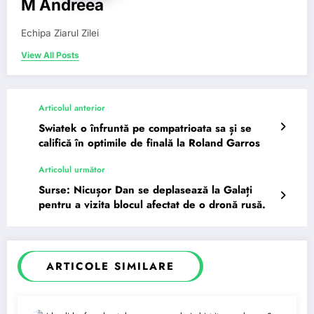
M Andreea
Echipa Ziarul Zilei
View All Posts
Articolul anterior
Swiatek o înfruntă pe compatrioata sa și se
califică în optimile de finală la Roland Garros
Articolul următor
Surse: Nicușor Dan se deplasează la Galați
pentru a vizita blocul afectat de o dronă rusă.
ARTICOLE SIMILARE