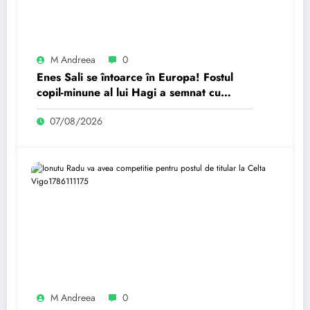
M Andreea
0
Enes Sali se întoarce în Europa! Fostul
copil-minune al lui Hagi a semnat cu
echipa lui Gerard Pique
07/08/2026
M Andreea
0