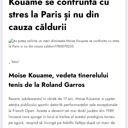
Kouame se confruntă cu
stres la Paris și nu din
cauza căldurii
„`html
Moise Kouame, vedeta tinerelului
tenis de la Roland Garros
Recent, adolescentul în vârstă de 17 ani, Moise Kouame, a captat
atenția publicului sportiv datorită performanțelor sale excepționale
la French Open. Acesta a devenit cel mai tânăr jucător din 1989
încoace care ajunge în turul al treilea al acestui prestigios turneu
pe zgură, reușind să învingă pe Adolfo Vallejo după un meci de