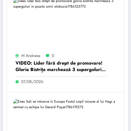
M Andreea
0
VIDEO: Lider fără drept de promovare!
Gloria Bistrița marchează 3 supergoluri în
poarta Unirii Slobozia
07/08/2026