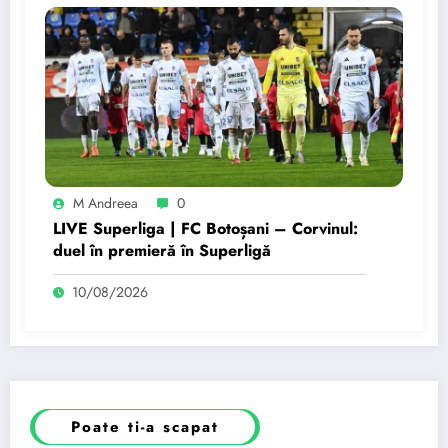
M Andreea
0
LIVE Superliga | FC Botoșani – Corvinul:
duel în premieră în Superligă
10/08/2026
Poate ti-a scapat