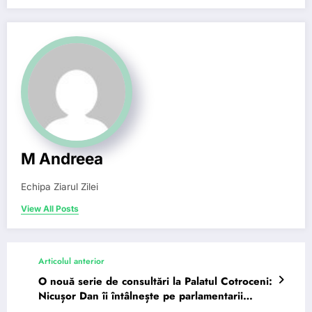
M Andreea
Echipa Ziarul Zilei
View All Posts
Articolul anterior
O nouă serie de consultări la Palatul Cotroceni:
Nicușor Dan îi întâlnește pe parlamentarii
independenți