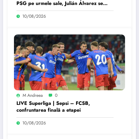
PSG pe urmele sale, Julián Álvarez se
întoarce la antrenamentele echipei
10/08/2026
Atletico Madrid
M Andreea
0
LIVE Superliga | Sepsi – FCSB,
confruntarea finală a etapei
10/08/2026