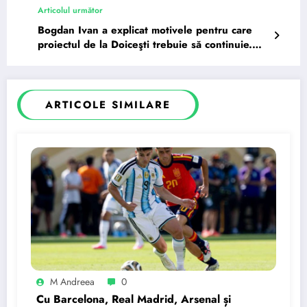
Articolul următor
Bogdan Ivan a explicat motivele pentru care
proiectul de la Doiceşti trebuie să continuie.
Mesaj pentru…
ARTICOLE SIMILARE
M Andreea
0
Cu Barcelona, Real Madrid, Arsenal și