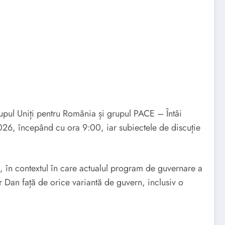
upul Uniți pentru România și grupul PACE – Întâi
 2026, începând cu ora 9:00, iar subiectele de discuție
ii, în contextul în care actualul program de guvernare a
 Dan față de orice variantă de guvern, inclusiv o