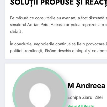
SOLUȚII PROPUSE ȘI REACȚ
Pe măsură ce consultările au avansat, a fost discutată
senatorul Adrian Peiu. Aceasta ar putea reprezenta o 
stabilă.
În concluzie, negocierile continuă să fie o provocare im
politicii românești, lăsând deschis dialogul și colabora
M Andreea
Echipa Ziarul Zilei
View All Posts