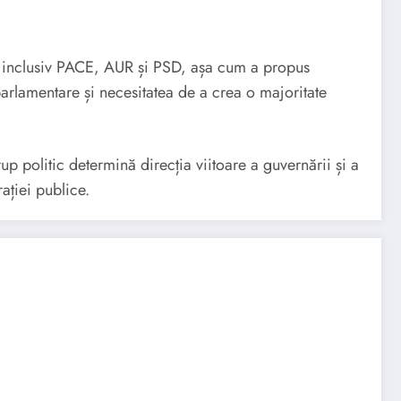
se, inclusiv PACE, AUR și PSD, așa cum a propus
arlamentare și necesitatea de a crea o majoritate
up politic determină direcția viitoare a guvernării și a
ației publice.