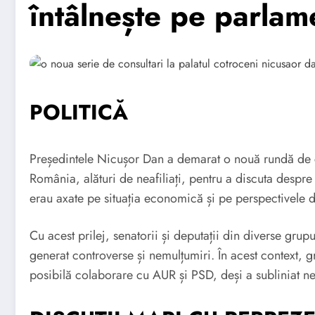
întâlnește pe parlam
POLITICĂ
Președintele Nicușor Dan a demarat o nouă rundă de co
România, alături de neafiliați, pentru a discuta despre
erau axate pe situația economică și pe perspectivele 
Cu acest prilej, senatorii și deputații din diverse grup
generat controverse și nemulțumiri. În acest context, 
posibilă colaborare cu AUR și PSD, deși a subliniat nec