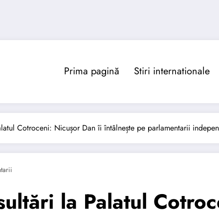
Prima pagină
Stiri internationale
latul Cotroceni: Nicușor Dan îi întâlnește pe parlamentarii indepen
arii
ltări la Palatul Cotroc