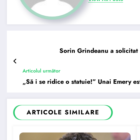
Sorin Grindeanu a solicitat 
Articolul următor
„Să i se ridice o statuie!” Unai Emery es
ARTICOLE SIMILARE