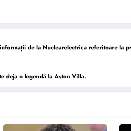
informații de la Nuclearelectrica referitoare la 
te deja o legendă la Aston Villa.