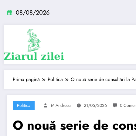
Sari
la
08/08/2026
conținut
Prima pagină
Politica
O nouă serie de consultări la Pa
Politica
M Andreea
21/05/2026
0 Coment
O nouă serie de consu