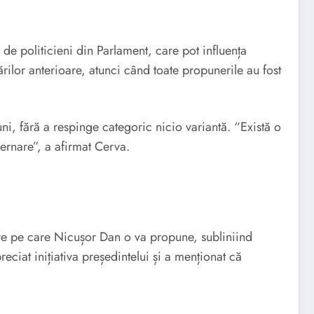
3 de politicieni din Parlament, care pot influența
ărilor anterioare, atunci când toate propunerile au fost
i, fără a respinge categoric nicio variantă. “Există o
ernare”, a afirmat Cerva.
are pe care Nicușor Dan o va propune, subliniind
reciat inițiativa președintelui și a menționat că