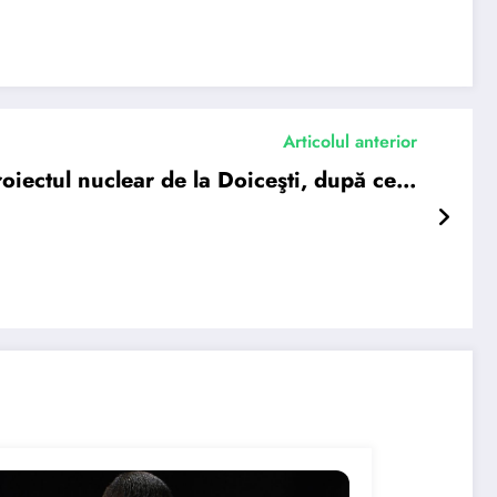
Articolul anterior
proiectul nuclear de la Doiceşti, după ce…