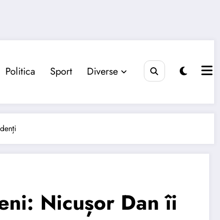
Politica
Sport
Diverse
denți
eni: Nicușor Dan îi