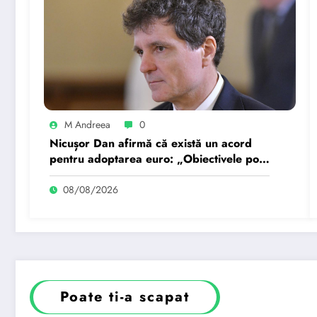
M Andreea
0
Nicușor Dan afirmă că există un acord
pentru adoptarea euro: „Obiectivele pot
fi realizate dacă…
08/08/2026
Poate ti-a scapat