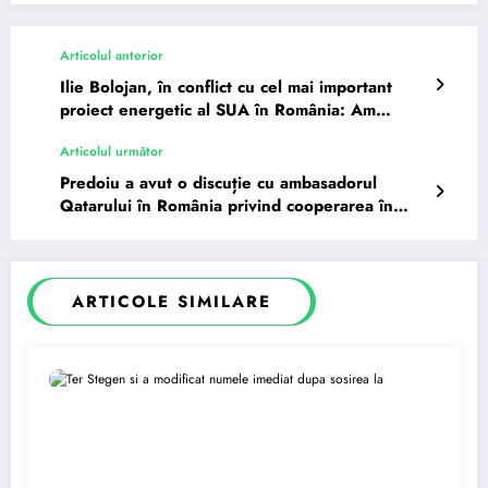
Articolul anterior
Ilie Bolojan, în conflict cu cel mai important
proiect energetic al SUA în România: Am
notificat…
Articolul următor
Predoiu a avut o discuție cu ambasadorul
Qatarului în România privind cooperarea în
domeniul securității și…
ARTICOLE SIMILARE