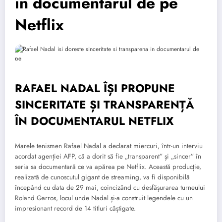
în documentarul de pe
Netflix
RAFAEL NADAL ÎȘI PROPUNE
SINCERITATE ȘI TRANSPARENȚĂ
ÎN DOCUMENTARUL NETFLIX
Marele tenismen Rafael Nadal a declarat miercuri, într-un interviu
acordat agenției AFP, că a dorit să fie „transparent” și „sincer” în
seria sa documentară ce va apărea pe Netflix. Această producție,
realizată de cunoscutul gigant de streaming, va fi disponibilă
începând cu data de 29 mai, coincizând cu desfășurarea turneului
Roland Garros, locul unde Nadal și-a construit legendele cu un
impresionant record de 14 titluri câștigate.