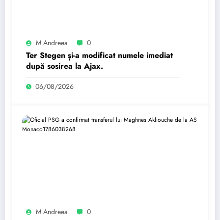
M Andreea
0
Ter Stegen și-a modificat numele imediat
după sosirea la Ajax.
06/08/2026
M Andreea
0