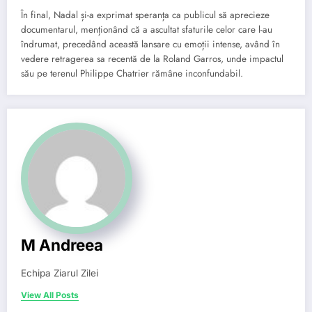
În final, Nadal și-a exprimat speranța ca publicul să aprecieze
documentarul, menționând că a ascultat sfaturile celor care l-au
îndrumat, precedând această lansare cu emoții intense, având în
vedere retragerea sa recentă de la Roland Garros, unde impactul
său pe terenul Philippe Chatrier rămâne inconfundabil.
M Andreea
Echipa Ziarul Zilei
View All Posts