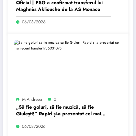
Oficial | PSG a confirmat transferul lui
Maghnès Akliouche de la AS Monaco
06/08/2026
M Andreea
0
„Să fie goluri, să fie muzică, să fie
Giulești!” Rapid și-a prezentat cel mai
recent transfer.
06/08/2026