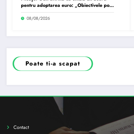
pentru adoptarea euro: „Obiectivele pot
fi realizate dacă…
08/08/2026
Poate ti-a scapat
Contact