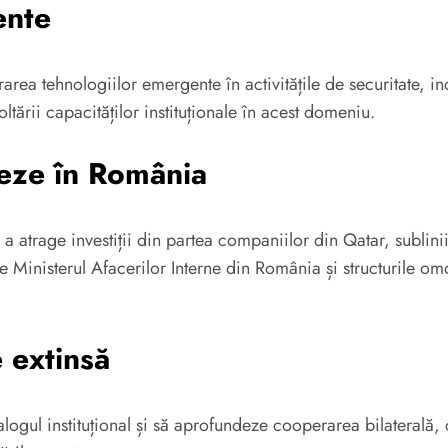
ente
ea tehnologiilor emergente în activitățile de securitate, incl
ltării capacităților instituționale în acest domeniu.
reze în România
 a atrage investiții din partea companiilor din Qatar, sublin
ntre Ministerul Afacerilor Interne din România și structurile
 extinsă
 dialogul instituțional și să aprofundeze cooperarea bilaterală