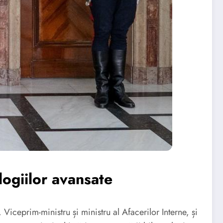
ogiilor avansate
 Viceprim-ministru și ministru al Afacerilor Interne, și