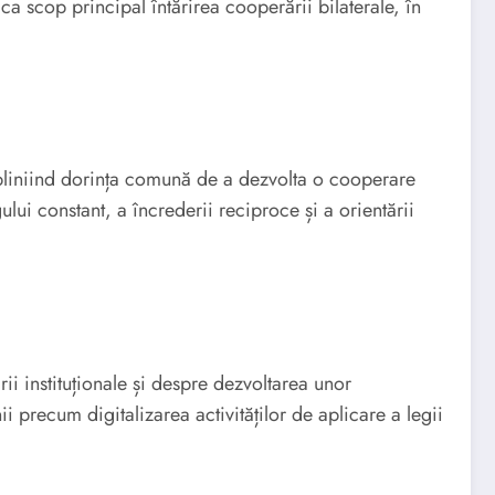
scop principal întărirea cooperării bilaterale, în
 subliniind dorința comună de a dezvolta o cooperare
lui constant, a încrederii reciproce și a orientării
ii instituționale și despre dezvoltarea unor
recum digitalizarea activităților de aplicare a legii