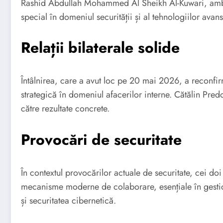
Rashid Abdullah Mohammed Al Sheikh Al-Kuwari, ambasad
special în domeniul securității și al tehnologiilor avans
Relații bilaterale solide
Întâlnirea, care a avut loc pe 20 mai 2026, a reconfirm
strategică în domeniul afacerilor interne. Cătălin Pred
către rezultate concrete.
Provocări de securitate
În contextul provocărilor actuale de securitate, cei doi
mecanisme moderne de colaborare, esențiale în gestion
și securitatea cibernetică.