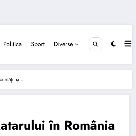
Politica
Sport
Diverse
urității și…
atarului în România