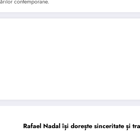
ocărilor contemporane.
Rafael Nadal își dorește sinceritate și 