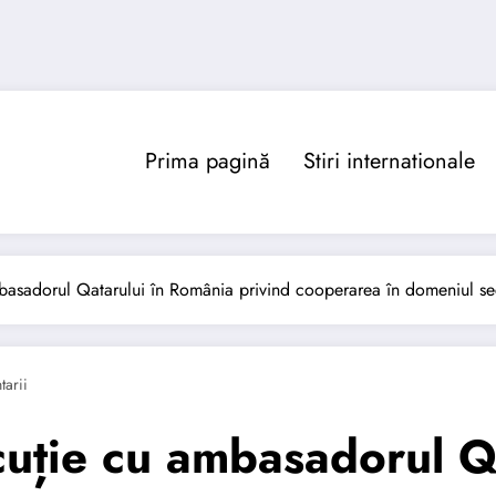
Prima pagină
Stiri internationale
basadorul Qatarului în România privind cooperarea în domeniul sec
arii
cuție cu ambasadorul Q