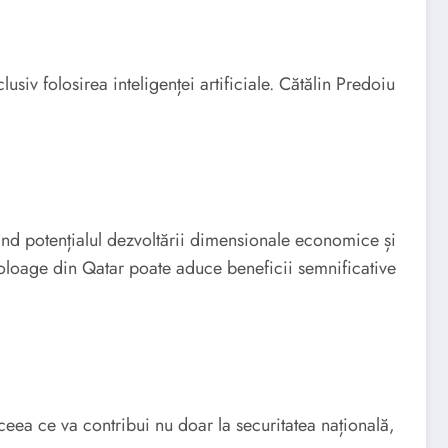
usiv folosirea inteligenței artificiale. Cătălin Predoiu
iind potențialul dezvoltării dimensionale economice și
 omoloage din Qatar poate aduce beneficii semnificative
, ceea ce va contribui nu doar la securitatea națională,