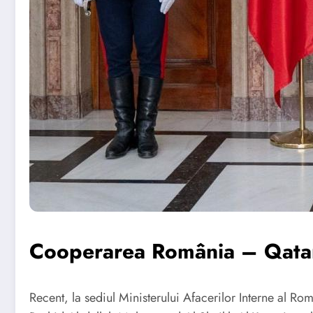
Cooperarea România – Qatar î
Recent, la sediul Ministerului Afacerilor Interne al Rom