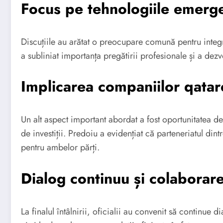
Focus pe tehnologiile emerg
Discuțiile au arătat o preocupare comună pentru integrar
a subliniat importanța pregătirii profesionale și a dezvo
Implicarea companiilor qata
Un alt aspect important abordat a fost oportunitatea de
de investiții. Predoiu a evidențiat că parteneriatul di
pentru ambelor părți.
Dialog continuu și colaborare
La finalul întâlnirii, oficialii au convenit să continue