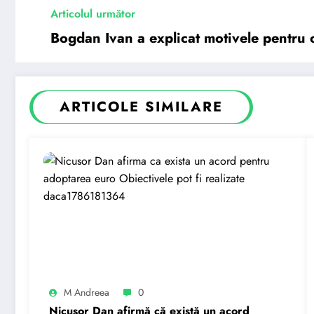
Articolul următor
Bogdan Ivan a explicat motivele pentru c
ARTICOLE SIMILARE
M Andreea
0
Nicușor Dan afirmă că există un acord