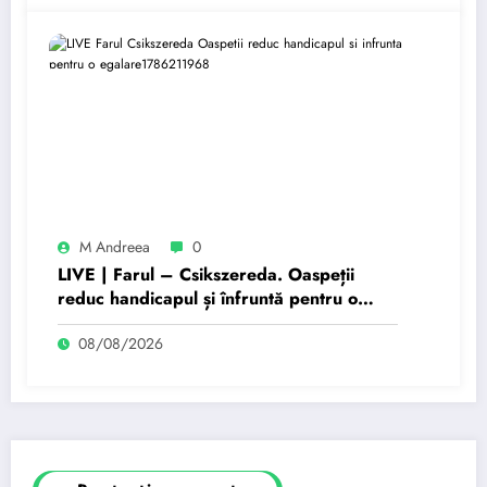
M Andreea
0
LIVE | Farul – Csikszereda. Oaspeții
reduc handicapul și înfruntă pentru o
egalare
08/08/2026