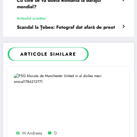
Cu cine se va duela România la barajul
mondial?
Articolul următor
Scandal la Țebea: Fotograf dat afară de preot
ARTICOLE SIMILARE
M Andreea
0