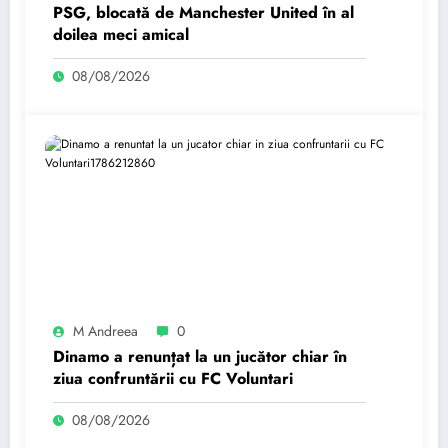
PSG, blocată de Manchester United în al
doilea meci amical
08/08/2026
M Andreea
0
Dinamo a renunțat la un jucător chiar în
ziua confruntării cu FC Voluntari
08/08/2026