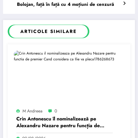
Bolojan, față în față cu 4 moțiuni de cenzură
ARTICOLE SIMILARE
M Andreea
0
Crin Antonescu îl nominalizează pe
Alexandru Nazare pentru funcția de
premier. Când consideră că Ilie va