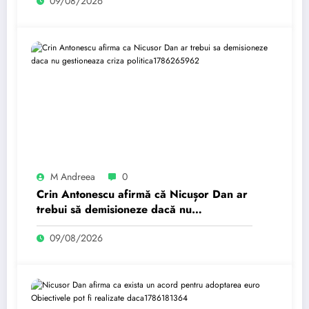
09/08/2026
pleca…
M Andreea
0
Crin Antonescu afirmă că Nicușor Dan ar
trebui să demisioneze dacă nu
gestionează criza politică.
09/08/2026