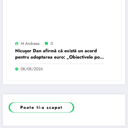
M Andreea
0
Nicușor Dan afirmă că există un acord
pentru adoptarea euro: „Obiectivele pot
fi realizate dacă…
08/08/2026
Poate ti-a scapat