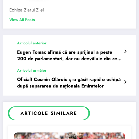
Echipa Ziarul Zilei
View All Posts
Articolul anterior
Eugen Tomac afirmă că are sprijinul a peste
200 de parlamentari, dar nu dezvăluie din ce
partide provin aceștia.
Articolul următor
Oficial! Cosmin Olăroiu și-a găsit rapid o echipă
după separarea de naționala Emiratelor
ARTICOLE SIMILARE