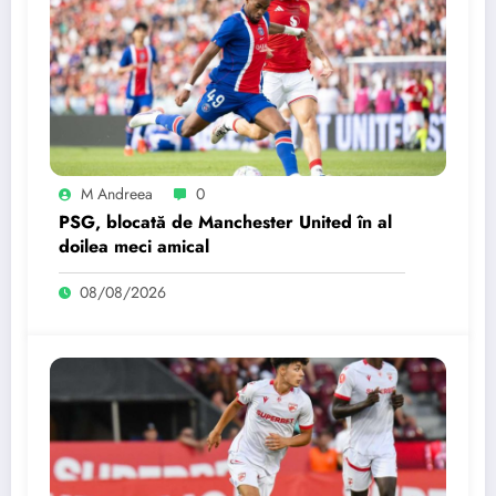
M Andreea
0
PSG, blocată de Manchester United în al
doilea meci amical
08/08/2026