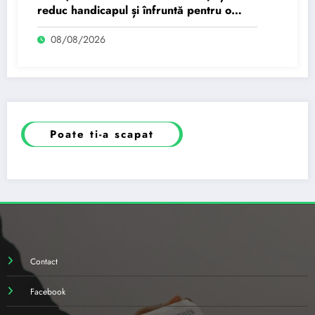
reduc handicapul și înfruntă pentru o
egalare
08/08/2026
Poate ti-a scapat
Contact
Facebook