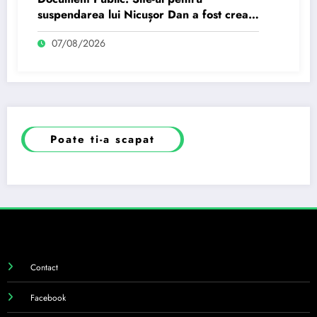
suspendarea lui Nicușor Dan a fost creat
de un moldovean angajat de AUR cu…
07/08/2026
Poate ti-a scapat
Contact
Facebook