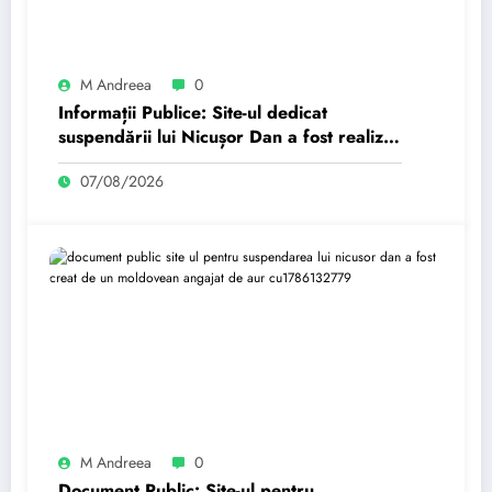
M Andreea
0
Informații Publice: Site-ul dedicat
suspendării lui Nicușor Dan a fost realizat
de un moldovean plătit de AUR cu…
07/08/2026
M Andreea
0
Document Public: Site-ul pentru