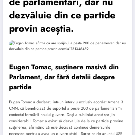
de parlamentari, dar nu
dezvăluie din ce partide
provin aceștia.
Eugen Tomac, susținere masivă din
Parlament, dar fără detalii despre
partide
Eugen Tomac a declarat, într-un interviu exclusiv acordat Antena 3
CNN, că beneficiază de suportul a peste 200 de parlamentari în
contextul formării noului guvern. Deși a subliniat acest sprijin
considerabil, Tomac a evitat să dezvăluie de la ce partide provine
susținerea, afirmând că este decis să continue demersurile
necesare pentru a avea un guvern stabil. Surprins de anunțul USR