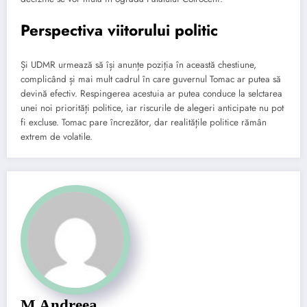
Perspectiva viitorului politic
Și UDMR urmează să își anunțe poziția în această chestiune,
complicând și mai mult cadrul în care guvernul Tomac ar putea să
devină efectiv. Respingerea acestuia ar putea conduce la selctarea
unei noi priorități politice, iar riscurile de alegeri anticipate nu pot
fi excluse. Tomac pare încrezător, dar realitățile politice rămân
extrem de volatile.
M Andreea