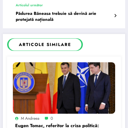
Articolul următor
Pădurea Băneasa trebuie să devină arie
protejată națională
ARTICOLE SIMILARE
M Andreea
0
Eugen Tomac, referitor la criza politică: