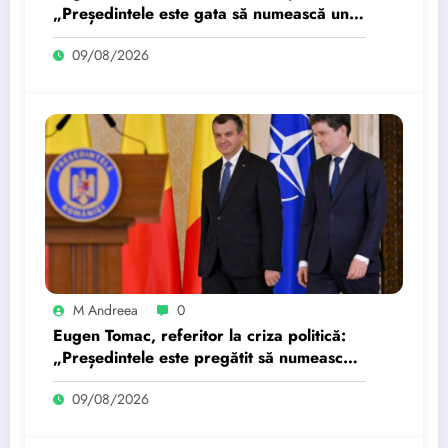
„Președintele este gata să numească un
candidat mâine”…
09/08/2026
M Andreea
0
Eugen Tomac, referitor la criza politică:
„Președintele este pregătit să numească
mâine un candidat”…
09/08/2026