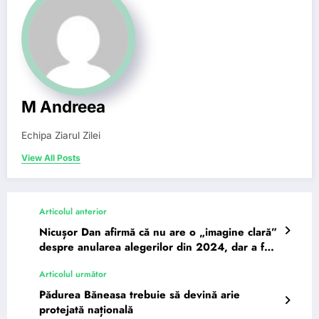
M Andreea
Echipa Ziarul Zilei
View All Posts
Articolul anterior
Nicușor Dan afirmă că nu are o „imagine clară”
despre anularea alegerilor din 2024, dar a fost
implicat Ilan Șor
Articolul următor
Pădurea Băneasa trebuie să devină arie
protejată națională