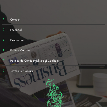
Contact
Facebook
Despre noi
Politica Cookies
Politica de Confidențialitate și Cookie-uri
Termeni și Condiții