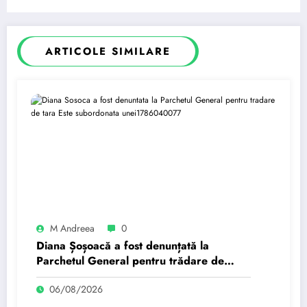
ARTICOLE SIMILARE
M Andreea
0
Diana Șoșoacă a fost denunțată la
Parchetul General pentru trădare de
țară: „Este subordonată unei…”
06/08/2026