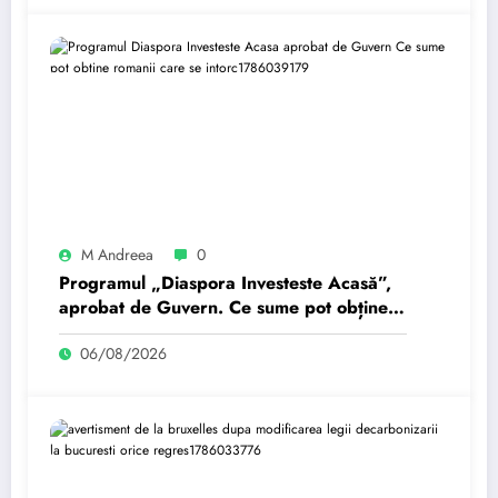
M Andreea
0
Programul „Diaspora Investeste Acasă”,
aprobat de Guvern. Ce sume pot obține
românii care se întorc…
06/08/2026