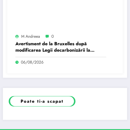
M Andreea
0
Avertisment de la Bruxelles după
modificarea Legii decarbonizării la
București: Orice regres…
06/08/2026
Poate ti-a scapat