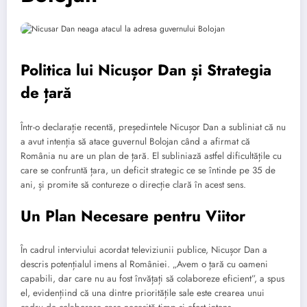
Politica lui Nicușor Dan și Strategia
de țară
Într-o declarație recentă, președintele Nicușor Dan a subliniat că nu
a avut intenția să atace guvernul Bolojan când a afirmat că
România nu are un plan de țară. El subliniază astfel dificultățile cu
care se confruntă țara, un deficit strategic ce se întinde pe 35 de
ani, și promite să contureze o direcție clară în acest sens.
Un Plan Necesare pentru Viitor
În cadrul interviului acordat televiziunii publice, Nicușor Dan a
descris potențialul imens al României. „Avem o țară cu oameni
capabili, dar care nu au fost învățați să colaboreze eficient”, a spus
el, evidențiind că una dintre prioritățile sale este crearea unui