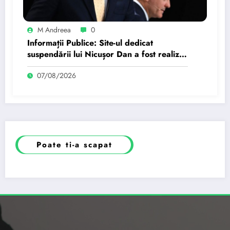
M Andreea
0
Informații Publice: Site-ul dedicat
suspendării lui Nicușor Dan a fost realizat
de un moldovean plătit de AUR cu…
07/08/2026
Poate ti-a scapat