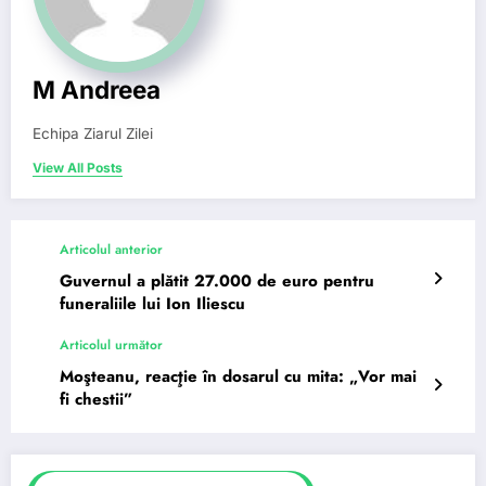
M Andreea
Echipa Ziarul Zilei
View All Posts
Articolul anterior
Guvernul a plătit 27.000 de euro pentru
funeraliile lui Ion Iliescu
Articolul următor
Moşteanu, reacţie în dosarul cu mita: „Vor mai
fi chestii”