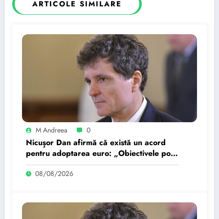
ARTICOLE SIMILARE
M Andreea
0
Nicușor Dan afirmă că există un acord
pentru adoptarea euro: „Obiectivele pot
fi realizate dacă…
08/08/2026