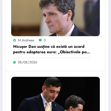
M Andreea
0
Nicușor Dan susține că există un acord
pentru adoptarea euro: „Obiectivele pot
fi realizate dacă…
08/08/2026