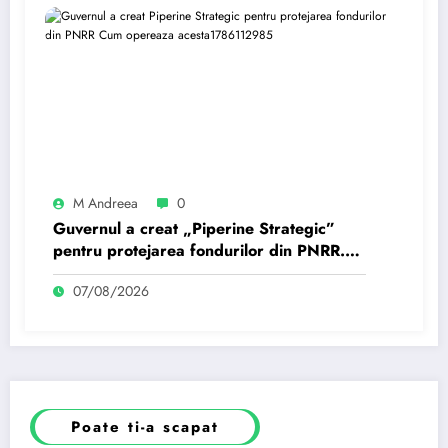
M Andreea
0
Guvernul a creat „Piperine Strategic”
pentru protejarea fondurilor din PNRR.
Cum operează aceasta?
07/08/2026
Poate ti-a scapat