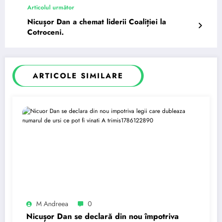
Articolul următor
Nicușor Dan a chemat liderii Coaliției la
Cotroceni.
ARTICOLE SIMILARE
M Andreea
0
Nicușor Dan se declară din nou împotriva