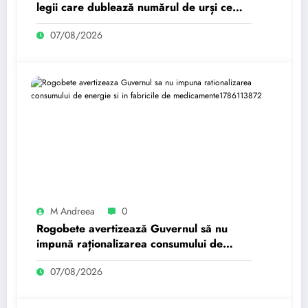
legii care dublează numărul de urși ce
pot fi vânați. A trimis…
07/08/2026
M Andreea
0
Rogobete avertizează Guvernul să nu
impună raționalizarea consumului de
energie și în fabricile de medicamente.
07/08/2026