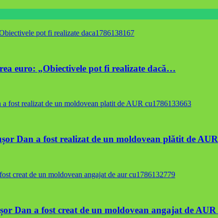
ea euro: „Obiectivele pot fi realizate dacă…
icușor Dan a fost realizat de un moldovean plătit de A
cușor Dan a fost creat de un moldovean angajat de AU