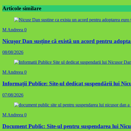
Articole similare
M Andreea
0
Nicușor Dan susține că există un acord pentru adoptar
08/08/2026
M Andreea
0
Informații Publice: Site-ul dedicat suspendării lui N
07/08/2026
M Andreea
0
Document Public: Site-ul pentru suspendarea lui Ni