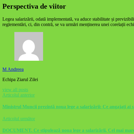
Perspectiva de viitor
Legea salarizării, odată implementată, va aduce stabilitate și previzibi
reglementări, ci, din contră, se va urmări menținerea unei corelații echit
M Andreea
Echipa Ziarul Zilei
view all posts
Articolul anterior
Ministrul Muncii prezintă noua lege a salarizării: Ce angajați ai 
Articolul următor
DOCUMENT. Ce stipulează noua lege a salarizării. Cel mai mare s