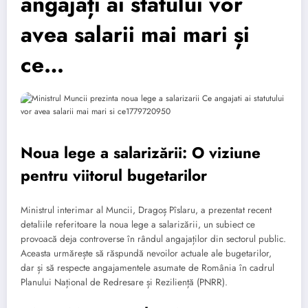
angajați ai statului vor
avea salarii mai mari și
ce…
Noua lege a salarizării: O viziune
pentru viitorul bugetarilor
Ministrul interimar al Muncii, Dragoș Pîslaru, a prezentat recent
detaliile referitoare la noua lege a salarizării, un subiect ce
provoacă deja controverse în rândul angajaților din sectorul public.
Aceasta urmărește să răspundă nevoilor actuale ale bugetarilor,
dar și să respecte angajamentele asumate de România în cadrul
Planului Național de Redresare și Reziliență (PNRR).