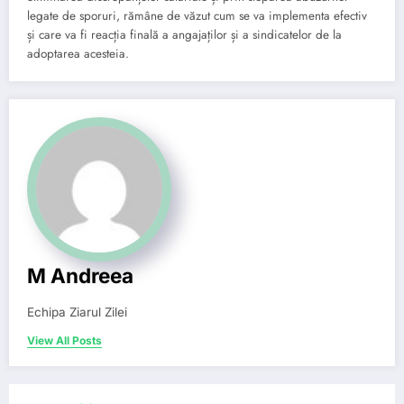
legate de sporuri, rămâne de văzut cum se va implementa efectiv
și care va fi reacția finală a angajaților și a sindicatelor de la
adoptarea acesteia.
M Andreea
Echipa Ziarul Zilei
View All Posts