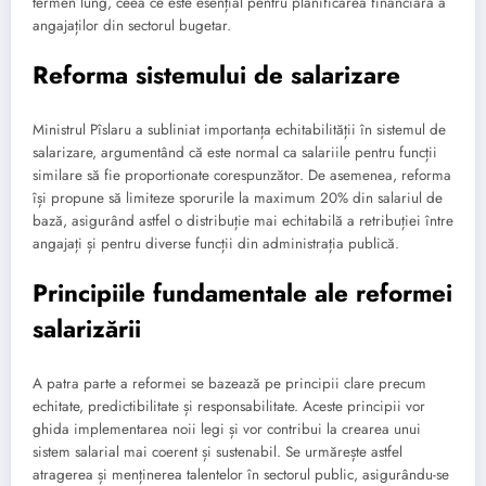
termen lung, ceea ce este esențial pentru planificarea financiară a
angajaților din sectorul bugetar.
Reforma sistemului de salarizare
Ministrul Pîslaru a subliniat importanța echitabilității în sistemul de
salarizare, argumentând că este normal ca salariile pentru funcții
similare să fie proportionate corespunzător. De asemenea, reforma
își propune să limiteze sporurile la maximum 20% din salariul de
bază, asigurând astfel o distribuție mai echitabilă a retribuției între
angajați și pentru diverse funcții din administrația publică.
Principiile fundamentale ale reformei
salarizării
A patra parte a reformei se bazează pe principii clare precum
echitate, predictibilitate și responsabilitate. Aceste principii vor
ghida implementarea noii legi și vor contribui la crearea unui
sistem salarial mai coerent și sustenabil. Se urmărește astfel
atragerea și menținerea talentelor în sectorul public, asigurându-se