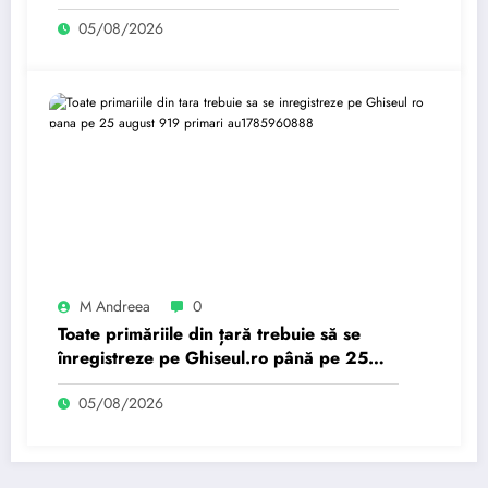
august. 919 primari au…
05/08/2026
M Andreea
0
Toate primăriile din țară trebuie să se
înregistreze pe Ghiseul.ro până pe 25
august. 919 primari au…
05/08/2026