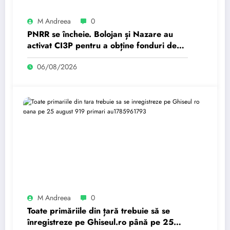
M Andreea
0
PNRR se încheie. Bolojan și Nazare au
activat CI3P pentru a obține fonduri de
investiții. ”Grecia,…
06/08/2026
M Andreea
0
Toate primăriile din țară trebuie să se
înregistreze pe Ghiseul.ro până pe 25