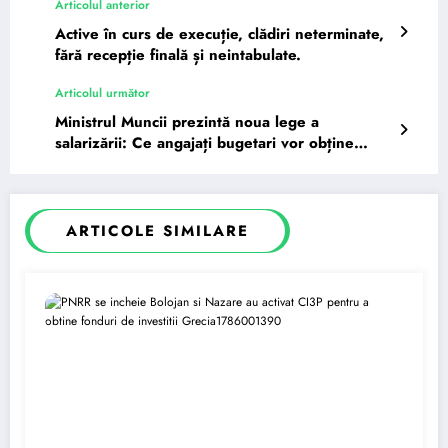
Articolul anterior
Active în curs de execuție, clădiri neterminate,
fără recepție finală și neintabulate.
Articolul următor
Ministrul Muncii prezintă noua lege a
salarizării: Ce angajați bugetari vor obține
salarii mai mari și ce…
ARTICOLE SIMILARE