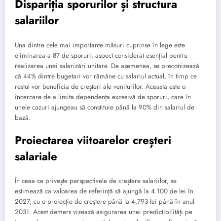
Dispariția sporurilor și structura
salariilor
Una dintre cele mai importante măsuri cuprinse în lege este
eliminarea a 87 de sporuri, aspect considerat esențial pentru
realizarea unei salarizări unitare. De asemenea, se preconizează
că 44% dintre bugetari vor rămâne cu salariul actual, în timp ce
restul vor beneficia de creșteri ale veniturilor. Aceasta este o
încercare de a limita dependența excesivă de sporuri, care în
unele cazuri ajungeau să constituie până la 90% din salariul de
bază.
Proiectarea viitoarelor creșteri
salariale
În ceea ce privește perspectivele de creștere salariilor, se
estimează ca valoarea de referință să ajungă la 4.100 de lei în
2027, cu o proiecție de creștere până la 4.793 lei până în anul
2031. Acest demers vizează asigurarea unei predictibilități pe