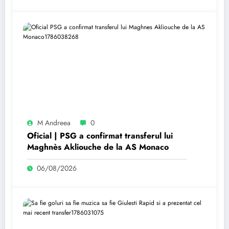
M Andreea
0
Oficial | PSG a confirmat transferul lui
Maghnès Akliouche de la AS Monaco
06/08/2026