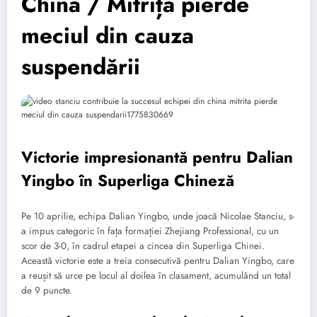
China / Mitriță pierde
meciul din cauza
suspendării
Victorie impresionantă pentru Dalian
Yingbo în Superliga Chineză
Pe 10 aprilie, echipa Dalian Yingbo, unde joacă Nicolae Stanciu, s-
a impus categoric în fața formației Zhejiang Professional, cu un
scor de 3-0, în cadrul etapei a cincea din Superliga Chinei.
Această victorie este a treia consecutivă pentru Dalian Yingbo, care
a reușit să urce pe locul al doilea în clasament, acumulând un total
de 9 puncte.