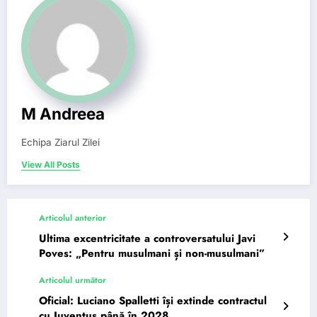
M Andreea
Echipa Ziarul Zilei
View All Posts
Articolul anterior
Ultima excentricitate a controversatului Javi
Poves: „Pentru musulmani și non-musulmani”
Articolul următor
Oficial: Luciano Spalletti își extinde contractul
cu Juventus până în 2028