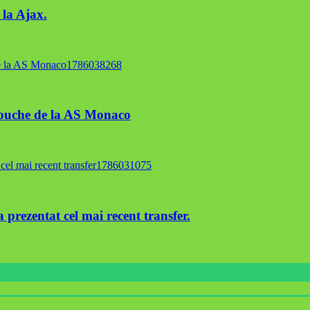
 la Ajax.
liouche de la AS Monaco
-a prezentat cel mai recent transfer.