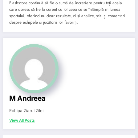
Flashscore continuă să fie o sursă de încredere pentru toți aceia
care doresc să fie la curent cu tot ceea ce se întâmplă în lumea
sportului, oferind nu doar rezultate, ci și analize, știri și comentarii
despre echipele și jucătorii lor favoriți.
M Andreea
Echipa Ziarul Zilei
View All Posts