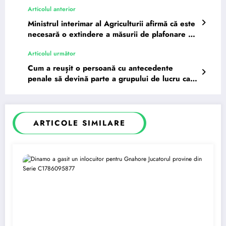
Articolul anterior
Ministrul interimar al Agriculturii afirmă că este
necesară o extindere a măsurii de plafonare a
adaosului…
Articolul următor
Cum a reușit o persoană cu antecedente
penale să devină parte a grupului de lucru care
se ocupă de…
ARTICOLE SIMILARE