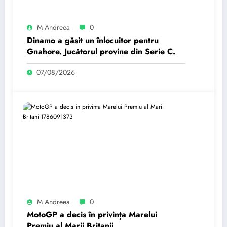
M Andreea
0
Dinamo a găsit un înlocuitor pentru
Gnahore. Jucătorul provine din Serie C.
07/08/2026
M Andreea
0
MotoGP a decis în privința Marelui
Premiu al Marii Britanii