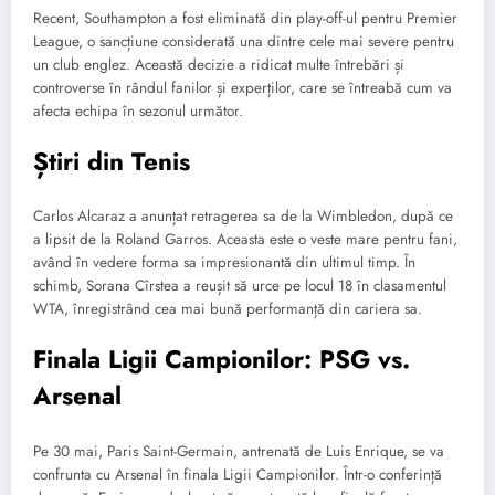
Recent, Southampton a fost eliminată din play-off-ul pentru Premier
League, o sancțiune considerată una dintre cele mai severe pentru
un club englez. Această decizie a ridicat multe întrebări și
controverse în rândul fanilor și experților, care se întreabă cum va
afecta echipa în sezonul următor.
Știri din Tenis
Carlos Alcaraz a anunțat retragerea sa de la Wimbledon, după ce
a lipsit de la Roland Garros. Aceasta este o veste mare pentru fani,
având în vedere forma sa impresionantă din ultimul timp. În
schimb, Sorana Cîrstea a reușit să urce pe locul 18 în clasamentul
WTA, înregistrând cea mai bună performanță din cariera sa.
Finala Ligii Campionilor: PSG vs.
Arsenal
Pe 30 mai, Paris Saint-Germain, antrenată de Luis Enrique, se va
confrunta cu Arsenal în finala Ligii Campionilor. Într-o conferință