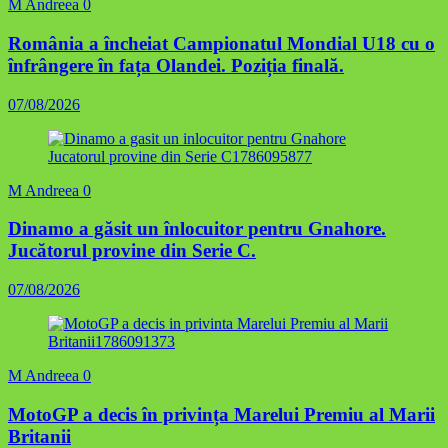
M Andreea
0
România a încheiat Campionatul Mondial U18 cu o
înfrângere în fața Olandei. Poziția finală.
07/08/2026
M Andreea
0
Dinamo a găsit un înlocuitor pentru Gnahore.
Jucătorul provine din Serie C.
07/08/2026
M Andreea
0
MotoGP a decis în privința Marelui Premiu al Marii
Britanii