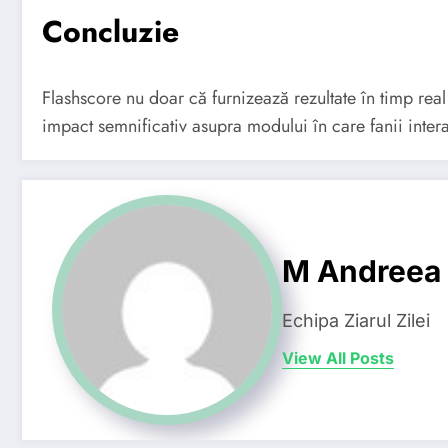
Concluzie
Flashscore nu doar că furnizează rezultate în timp real
impact semnificativ asupra modului în care fanii intera
M Andreea
Echipa Ziarul Zilei
View All Posts