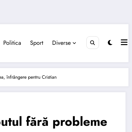
Politica
Sport
Diverse
ea, înfrângere pentru Cristian
butul fără probleme