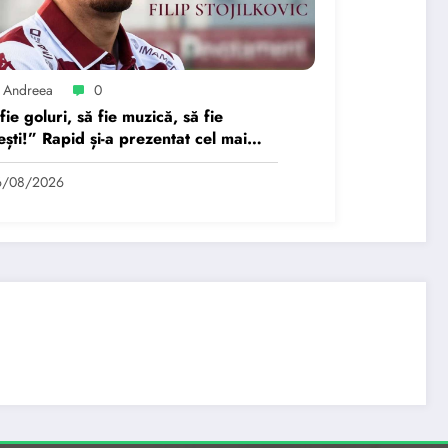
 Andreea
0
fie goluri, să fie muzică, să fie
ești!” Rapid și-a prezentat cel mai
nt transfer.
6/08/2026