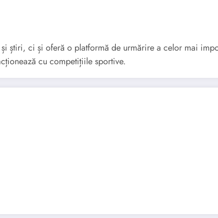
 și știri, ci și oferă o platformă de urmărire a celor mai im
cționează cu competițiile sportive.