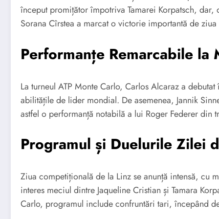
început promițător împotriva Tamarei Korpatsch, dar, din
Sorana Cîrstea a marcat o victorie importantă de ziua e
Performanțe Remarcabile la 
La turneul ATP Monte Carlo, Carlos Alcaraz a debutat 
abilitățile de lider mondial. De asemenea, Jannik Sinn
astfel o performanță notabilă a lui Roger Federer din t
Programul și Duelurile Zilei 
Ziua competițională de la Linz se anunță intensă, cu 
interes meciul dintre Jaqueline Cristian și Tamara Kor
Carlo, programul include confruntări tari, începând de l