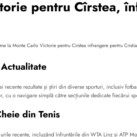
torie pentru Cîrstea, î
 Actualitate
 recente rezultate și știri din diverse sporturi, inclusiv fotba
r, cu o navigare simplă către secțiunile dedicate fiecărui spo
heie din Tenis
ciurile recente, incluzând înfruntările din WTA Linz și ATP M