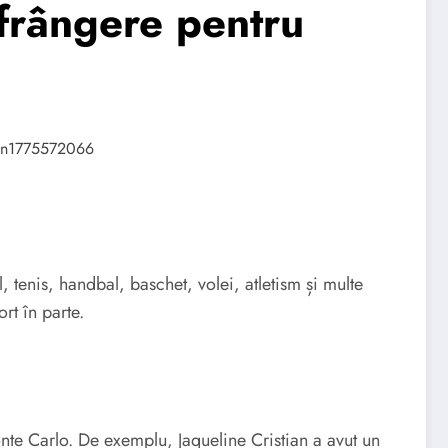
nfrângere pentru
l, tenis, handbal, baschet, volei, atletism și multe
rt în parte.
onte Carlo. De exemplu, Jaqueline Cristian a avut un