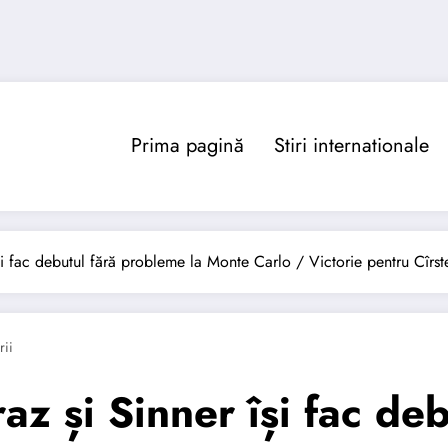
Prima pagină
Stiri internationale
își fac debutul fără probleme la Monte Carlo / Victorie pentru Cîrst
ii
az și Sinner își fac de