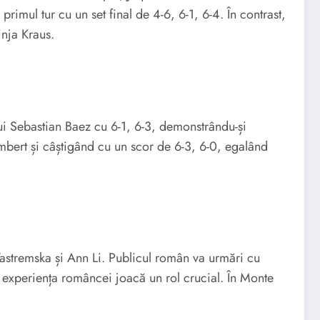
rimul tur cu un set final de 4-6, 6-1, 6-4. În contrast,
inja Kraus.
ui Sebastian Baez cu 6-1, 6-3, demonstrându-și
umbert și câștigând cu un scor de 6-3, 6-0, egalând
Yastremska și Ann Li. Publicul român va urmări cu
e experiența româncei joacă un rol crucial. În Monte