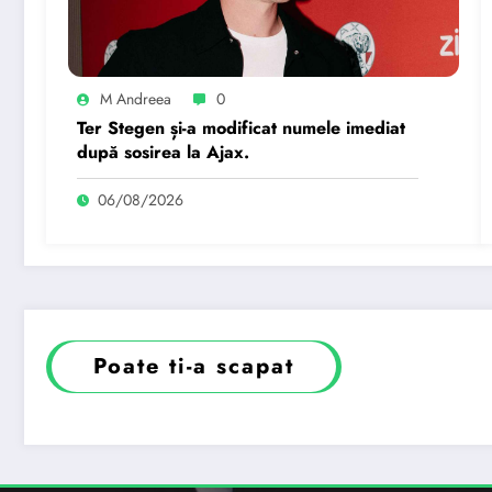
M Andreea
0
Ter Stegen și-a modificat numele imediat
după sosirea la Ajax.
06/08/2026
Poate ti-a scapat