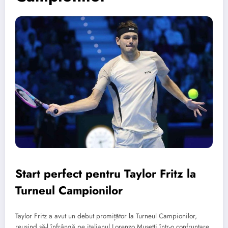
Start perfect pentru Taylor Fritz la
Turneul Campionilor
Taylor Fritz a avut un debut promițător la Turneul Campionilor,
reușind să-l înfrângă pe italianul Lorenzo Musetti într-o confruntare