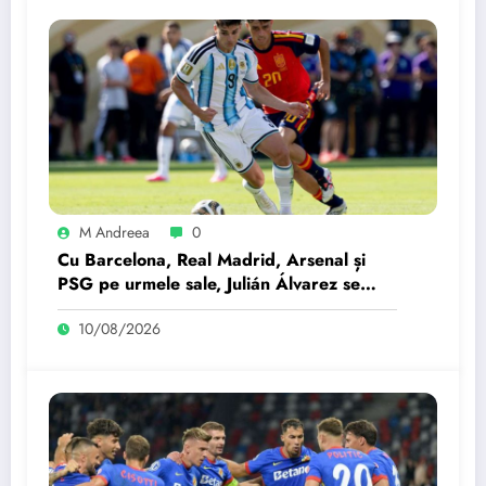
M Andreea
0
Cu Barcelona, Real Madrid, Arsenal și
PSG pe urmele sale, Julián Álvarez se
întoarce la antrenamentele echipei
10/08/2026
Atletico Madrid