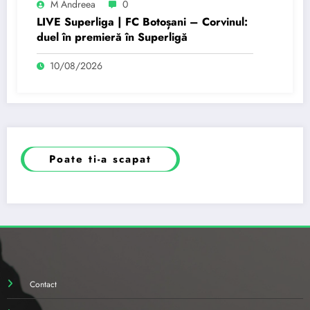
M Andreea
0
LIVE Superliga | FC Botoșani – Corvinul:
duel în premieră în Superligă
10/08/2026
Poate ti-a scapat
Contact