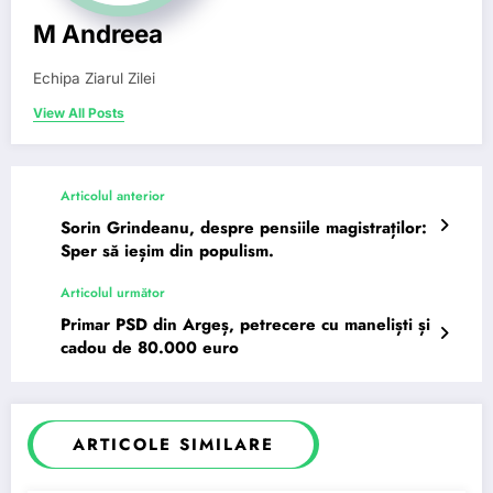
M Andreea
Echipa Ziarul Zilei
View All Posts
Articolul anterior
Sorin Grindeanu, despre pensiile magistraților:
Sper să ieșim din populism.
Articolul următor
Primar PSD din Argeș, petrecere cu maneliști și
cadou de 80.000 euro
ARTICOLE SIMILARE