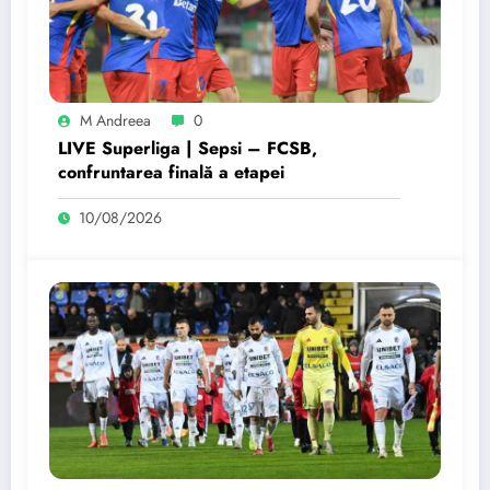
M Andreea
0
LIVE Superliga | Sepsi – FCSB,
confruntarea finală a etapei
10/08/2026