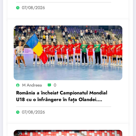
07/08/2026
M Andreea
0
România a încheiat Campionatul Mondial
U18 cu o înfrângere în fața Olandei.
Poziția finală.
07/08/2026