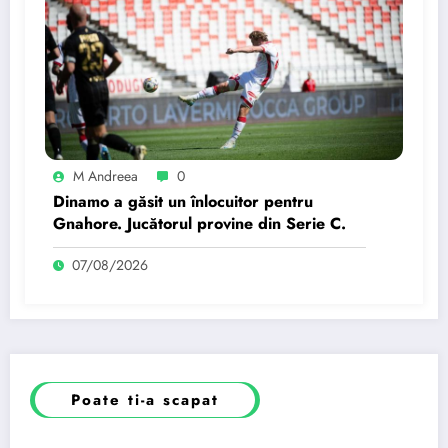
M Andreea
0
Dinamo a găsit un înlocuitor pentru
Gnahore. Jucătorul provine din Serie C.
07/08/2026
Poate ti-a scapat