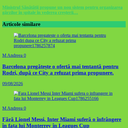
Ministrul Sănătății propune un nou sistem pentru organizarea
gărzilor în spitale în vederea creșterii…
Articole similare
M Andreea
0
Barcelona pregătește o ofertă mai tentantă pentru
Rodri, după ce City a refuzat prima propunere.
09/08/2026
M Andreea
0
Fără Lionel Messi, Inter Miami suferă o înfrângere
în fața lui Monterrey în Leagues Cup