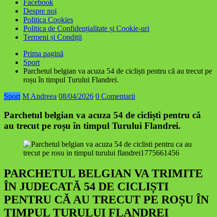
Facebook
Despre noi
Politica Cookies
Politica de Confidențialitate și Cookie-uri
Termeni și Condiții
Prima pagină
Sport
Parchetul belgian va acuza 54 de cicliști pentru că au trecut pe
roșu în timpul Turului Flandrei.
Sport
M Andreea
08/04/2026
0 Comentarii
Parchetul belgian va acuza 54 de cicliști pentru că
au trecut pe roșu în timpul Turului Flandrei.
PARCHETUL BELGIAN VA TRIMITE
ÎN JUDECATĂ 54 DE CICLIȘTI
PENTRU CĂ AU TRECUT PE ROȘU ÎN
TIMPUL TURULUI FLANDREI