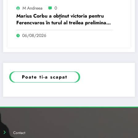
M Andreea
0
Marius Corbu a obținut victoria pentru
Ferencvaros în turul al treilea preliminar
al Ligii Europene.
06/08/2026
Poate ti-a scapat
Contact