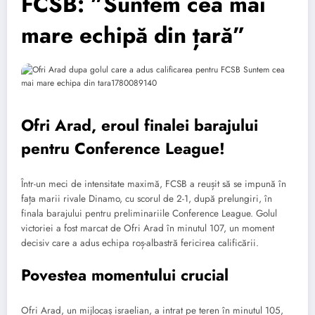
FCSB: ”Suntem cea mai
mare echipă din țară”
Ofri Arad, eroul finalei barajului
pentru Conference League!
Într-un meci de intensitate maximă, FCSB a reușit să se impună în
fața marii rivale Dinamo, cu scorul de 2-1, după prelungiri, în
finala barajului pentru preliminariile Conference League. Golul
victoriei a fost marcat de Ofri Arad în minutul 107, un moment
decisiv care a adus echipa roș-albastră fericirea calificării.
Povestea momentului crucial
Ofri Arad, un mijlocaș israelian, a intrat pe teren în minutul 105,