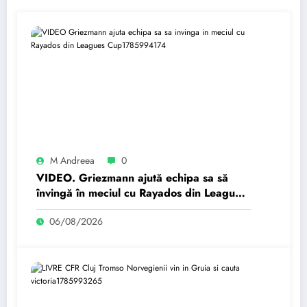
M Andreea
0
VIDEO. Griezmann ajută echipa sa să
învingă în meciul cu Rayados din Leagues
Cup
06/08/2026