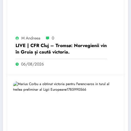
M Andreea
0
LIVE | CFR Cluj – Tromsø: Norvegienii vin
în Gruia și caută victoria.
06/08/2026