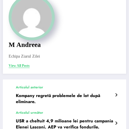
M Andreea
Echipa Ziarul Zilei
View All Posts
Articolul anterior
Kompany regretă problemele de lot după
eliminare.
Articolul următor
USR a cheltuit 4,9 milioane lei pentru campania
Elenei Lasconi. AEP va verifica fondurile.