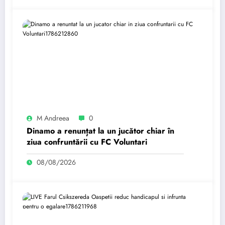
M Andreea
0
Dinamo a renunțat la un jucător chiar în
ziua confruntării cu FC Voluntari
08/08/2026