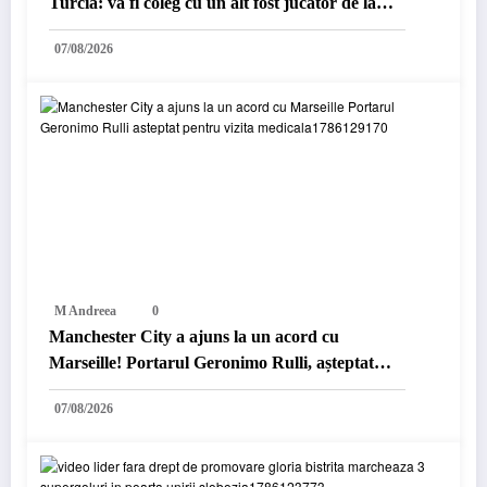
Turcia: va fi coleg cu un alt fost jucător de la
Petrolul
07/08/2026
M Andreea
0
Manchester City a ajuns la un acord cu
Marseille! Portarul Geronimo Rulli, așteptat
pentru vizita medicală
07/08/2026