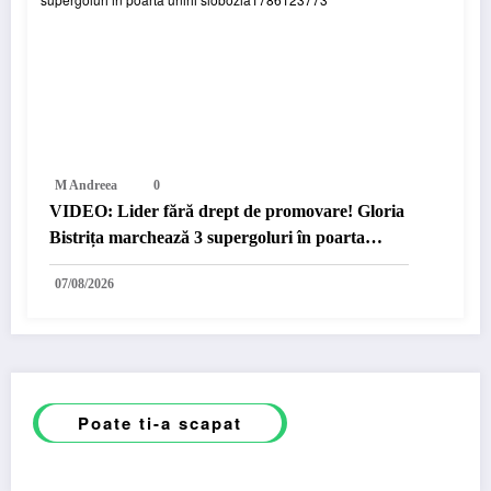
M Andreea
0
VIDEO: Lider fără drept de promovare! Gloria
Bistrița marchează 3 supergoluri în poarta
Unirii Slobozia
07/08/2026
Poate ti-a scapat