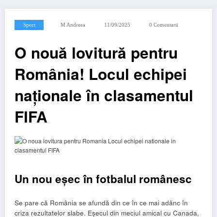
Sport
M Andreea
11/09/2025
0 Comentarii
O nouă lovitură pentru
România! Locul echipei
naționale în clasamentul
FIFA
Un nou eșec în fotbalul românesc
Se pare că România se afundă din ce în ce mai adânc în
criza rezultatelor slabe. Eșecul din meciul amical cu Canada,