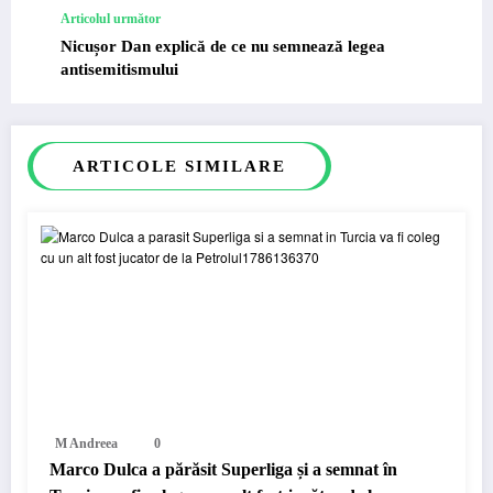
Articolul următor
Nicușor Dan explică de ce nu semnează legea
antisemitismului
ARTICOLE SIMILARE
M Andreea
0
Marco Dulca a părăsit Superliga și a semnat în