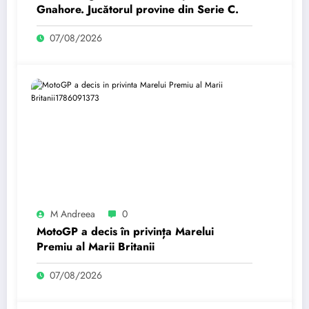
Gnahore. Jucătorul provine din Serie C.
07/08/2026
M Andreea
0
MotoGP a decis în privința Marelui
Premiu al Marii Britanii
07/08/2026