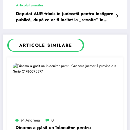
Articolul următor
Deputat AUR trimis în judecată pentru instigare
publică, după ce ar fi incitat la „revolte” în…
ARTICOLE SIMILARE
M Andreea
0
Dinamo a găsit un înlocuitor pentru