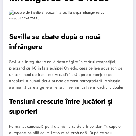
Sevilla se zbate după o nouă
înfrângere
Sevilla a înregistrat o nouă dezamăgire în cadrul competiției,
pierzând cu 1-0 în fața echipei Oviedo, ceea ce le-a adus echipei
un sentiment de frustrare. Această înfrângere îi menține pe
andaluzi la numai două puncte de zona retrogradării, o situație
alarmantă care a generat tensiuni semnificative în cadrul clubului.
Tensiuni crescute între jucători și
suporteri
Formația, cunoscută pentru ambiția sa de a fi constant în cupele
europene, se află acum într-o criză profundă. După ce s-au