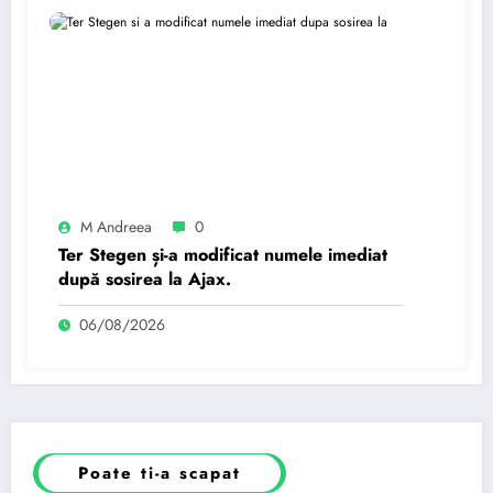
M Andreea
0
Ter Stegen și-a modificat numele imediat
după sosirea la Ajax.
06/08/2026
Poate ti-a scapat