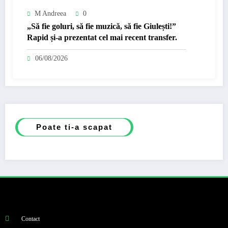
M Andreea
0
„Să fie goluri, să fie muzică, să fie Giulești!”
Rapid și-a prezentat cel mai recent transfer.
06/08/2026
Poate ti-a scapat
Contact