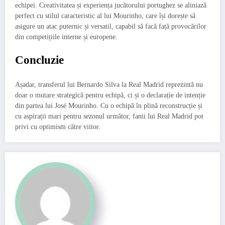
echipei. Creativitatea și experiența jucătorului portughez se aliniază
perfect cu stilul caracteristic al lui Mourinho, care își dorește să
asigure un atac puternic și versatil, capabil să facă față provocărilor
din competițiile interne și europene.
Concluzie
Așadar, transferul lui Bernardo Silva la Real Madrid reprezintă nu
doar o mutare strategică pentru echipă, ci și o declarație de intenție
din partea lui José Mourinho. Cu o echipă în plină reconstrucție și
cu aspirații mari pentru sezonul următor, fanii lui Real Madrid pot
privi cu optimism către viitor.