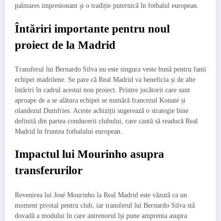
palmares impresionant și o tradiție puternică în fotbalul european.
Întăriri importante pentru noul
proiect de la Madrid
Transferul lui Bernardo Silva nu este singura veste bună pentru fanii
echipei madrilene. Se pare că Real Madrid va beneficia și de alte
întăriri în cadrul acestui nou proiect. Printre jucătorii care sunt
aproape de a se alătura echipei se numără francezul Konaté și
olandezul Dumfries. Aceste achiziții sugerează o strategie bine
definită din partea conducerii clubului, care caută să readucă Real
Madrid în fruntea fotbalului european.
Impactul lui Mourinho asupra
transferurilor
Revenirea lui José Mourinho la Real Madrid este văzută ca un
moment pivotal pentru club, iar transferul lui Bernardo Silva stă
dovadă a modului în care antrenorul își pune amprenta asupra