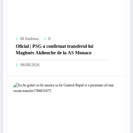
M Andreea
0
Oficial | PSG a confirmat transferul lui
Maghnès Akliouche de la AS Monaco
06/08/2026