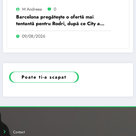
M Andreea
0
Barcelona pregătește o ofertă mai
tentantă pentru Rodri, după ce City a
refuzat prima propunere.
09/08/2026
Poate ti-a scapat
Contact