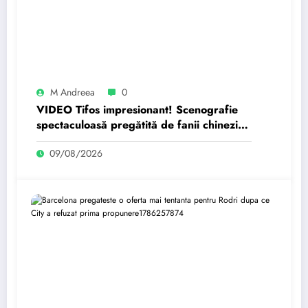
M Andreea
0
VIDEO Tifos impresionant! Scenografie
spectaculoasă pregătită de fanii chinezi
pentru Nicolae Stanciu
09/08/2026