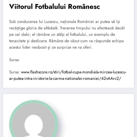
Viitorul Fotbalului Românesc
Sub conducerea lui Lucescu, naționala României ar putea să își
recâștige gloria de altădată. Trecerea timpului nu afectează decât
pe cei slabi; el rămâne un stâlp al fotbalului, un exemplu de
tenacitate și dedicare. Rămâne de văzut cum va răspunde echipa
acestui lider neobosit și ce surprize ne va oferi.
Sursa:
Sursa:
www.flashscore.ro/stiri/fotbal-cupa-mondiala-mircea-lucescu-
ar-putea-intra-in-istorie-la-carma-nationalei-romaniei/42vAArc2/