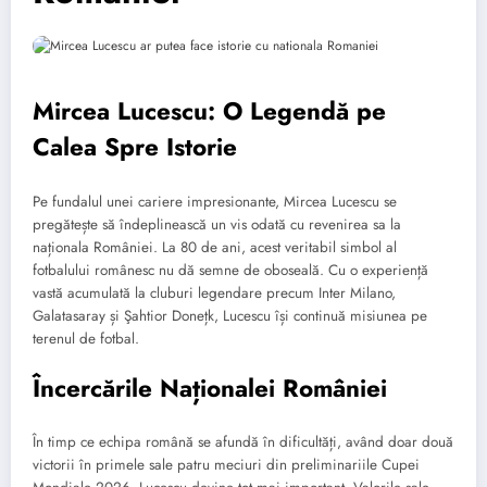
Mircea Lucescu: O Legendă pe
Calea Spre Istorie
Pe fundalul unei cariere impresionante, Mircea Lucescu se
pregătește să îndeplinească un vis odată cu revenirea sa la
naționala României. La 80 de ani, acest veritabil simbol al
fotbalului românesc nu dă semne de oboseală. Cu o experiență
vastă acumulată la cluburi legendare precum Inter Milano,
Galatasaray și Şahtior Donețk, Lucescu își continuă misiunea pe
terenul de fotbal.
Încercările Naționalei României
În timp ce echipa română se afundă în dificultăți, având doar două
victorii în primele sale patru meciuri din preliminariile Cupei