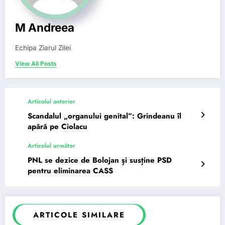
M Andreea
Echipa Ziarul Zilei
View All Posts
Articolul anterior
Scandalul „organului genital”: Grindeanu îl
apără pe Ciolacu
Articolul următor
PNL se dezice de Bolojan și susține PSD
pentru eliminarea CASS
ARTICOLE SIMILARE