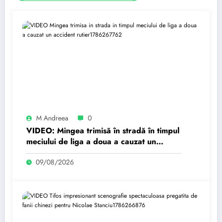
M Andreea
0
VIDEO: Mingea trimisă în stradă în timpul
meciului de liga a doua a cauzat un
accident rutier
09/08/2026