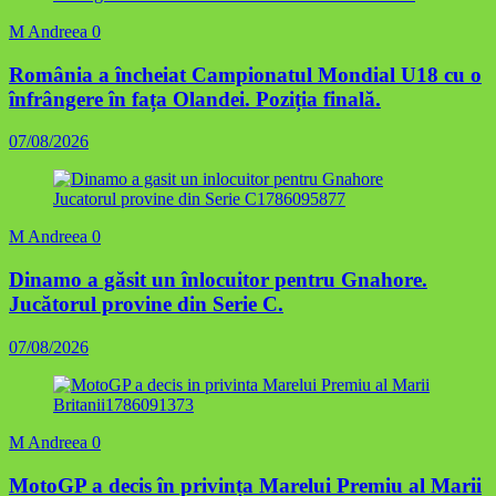
M Andreea
0
România a încheiat Campionatul Mondial U18 cu o
înfrângere în fața Olandei. Poziția finală.
07/08/2026
M Andreea
0
Dinamo a găsit un înlocuitor pentru Gnahore.
Jucătorul provine din Serie C.
07/08/2026
M Andreea
0
MotoGP a decis în privința Marelui Premiu al Marii