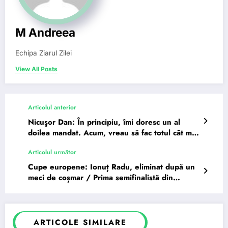
M Andreea
Echipa Ziarul Zilei
View All Posts
Articolul anterior
Nicuşor Dan: În principiu, îmi doresc un al
doilea mandat. Acum, vreau să fac totul cât mai
bine în…
Articolul următor
Cupe europene: Ionuț Radu, eliminat după un
meci de coșmar / Prima semifinalistă din
Europa League
ARTICOLE SIMILARE