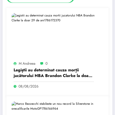
M Andreea
0
Legiștii au determinat cauza morții
jucătorului NBA Brandon Clarke la doar
29 de ani
08/08/2026