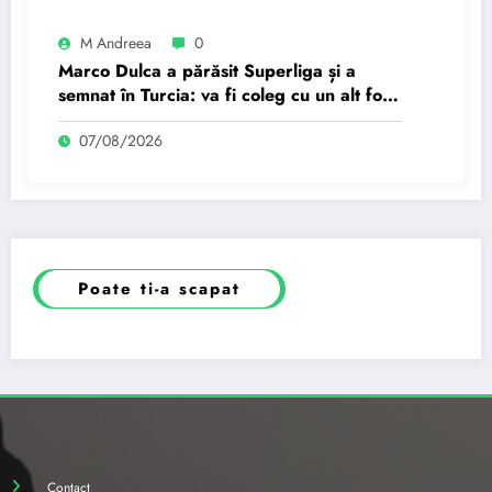
M Andreea
0
Marco Dulca a părăsit Superliga și a
semnat în Turcia: va fi coleg cu un alt fost
jucător de la Petrolul
07/08/2026
Poate ti-a scapat
Contact