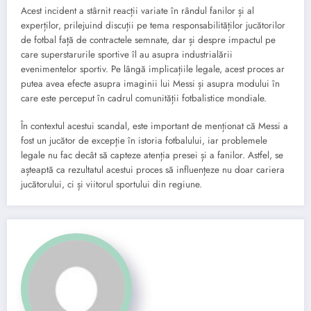
Acest incident a stârnit reacții variate în rândul fanilor și al
experților, prilejuind discuții pe tema responsabilităților jucătorilor
de fotbal față de contractele semnate, dar și despre impactul pe
care superstarurile sportive îl au asupra industrialării
evenimentelor sportiv. Pe lângă implicațiile legale, acest proces ar
putea avea efecte asupra imaginii lui Messi și asupra modului în
care este perceput în cadrul comunității fotbalistice mondiale.
În contextul acestui scandal, este important de menționat că Messi a
fost un jucător de excepție în istoria fotbalului, iar problemele
legale nu fac decât să capteze atenția presei și a fanilor. Astfel, se
așteaptă ca rezultatul acestui proces să influențeze nu doar cariera
jucătorului, ci și viitorul sportului din regiune.