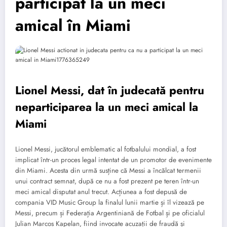
participat la un meci
amical în Miami
Lionel Messi, dat în judecată pentru
neparticiparea la un meci amical la
Miami
Lionel Messi, jucătorul emblematic al fotbalului mondial, a fost
implicat într-un proces legal intentat de un promotor de evenimente
din Miami. Acesta din urmă susține că Messi a încălcat termenii
unui contract semnat, după ce nu a fost prezent pe teren într-un
meci amical disputat anul trecut. Acțiunea a fost depusă de
compania VID Music Group la finalul lunii martie și îl vizează pe
Messi, precum și Federația Argentiniană de Fotbal și pe oficialul
Julian Marcos Kapelan, fiind invocate acuzații de fraudă și