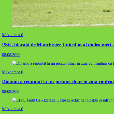
M Andreea
0
PSG, blocată de Manchester United în al doilea meci 
08/08/2026
M Andreea
0
Dinamo a renunțat la un jucător chiar în ziua confru
08/08/2026
M Andreea
0