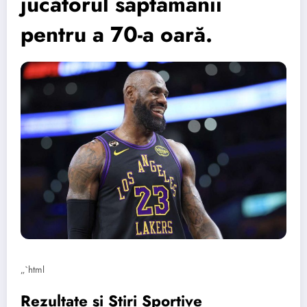
jucătorul săptămânii
pentru a 70-a oară.
„`html
Rezultate și Știri Sportive