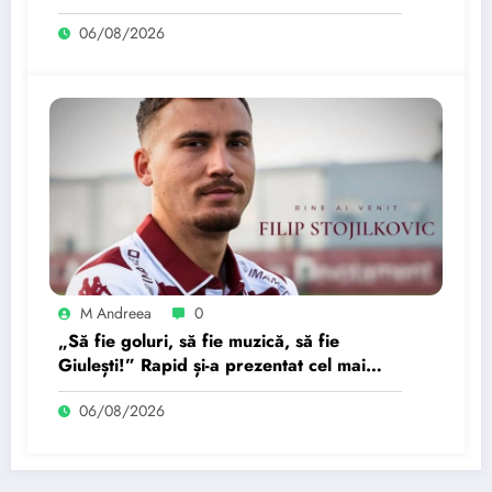
06/08/2026
M Andreea
0
„Să fie goluri, să fie muzică, să fie
Giulești!” Rapid și-a prezentat cel mai
recent transfer.
06/08/2026