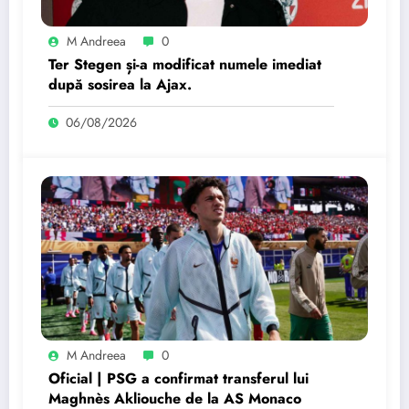
M Andreea
0
Ter Stegen și-a modificat numele imediat
după sosirea la Ajax.
06/08/2026
M Andreea
0
Oficial | PSG a confirmat transferul lui
Maghnès Akliouche de la AS Monaco