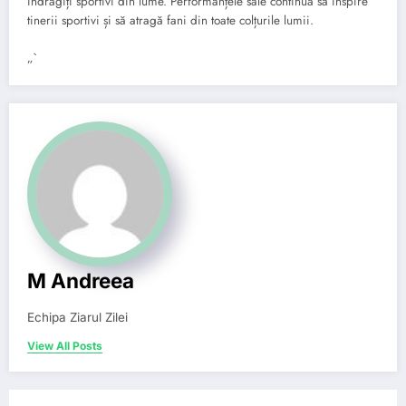
îndrăgiți sportivi din lume. Performanțele sale continuă să inspire
tinerii sportivi și să atragă fani din toate colțurile lumii.
„`
M Andreea
Echipa Ziarul Zilei
View All Posts