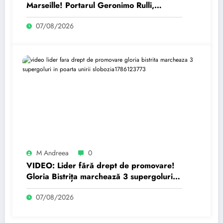
Marseille! Portarul Geronimo Rulli,
așteptat pentru vizita medicală
07/08/2026
M Andreea
0
VIDEO: Lider fără drept de promovare!
Gloria Bistrița marchează 3 supergoluri în
poarta Unirii Slobozia
07/08/2026