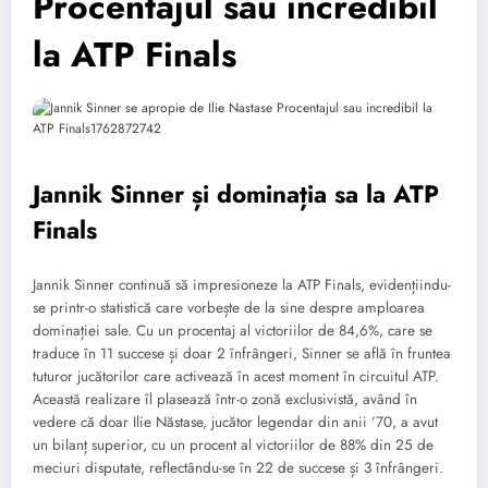
Procentajul său incredibil
la ATP Finals
Jannik Sinner și dominația sa la ATP
Finals
Jannik Sinner continuă să impresioneze la ATP Finals, evidențiindu-
se printr-o statistică care vorbește de la sine despre amploarea
dominației sale. Cu un procentaj al victoriilor de 84,6%, care se
traduce în 11 succese și doar 2 înfrângeri, Sinner se află în fruntea
tuturor jucătorilor care activează în acest moment în circuitul ATP.
Această realizare îl plasează într-o zonă exclusivistă, având în
vedere că doar Ilie Năstase, jucător legendar din anii ’70, a avut
un bilanț superior, cu un procent al victoriilor de 88% din 25 de
meciuri disputate, reflectându-se în 22 de succese și 3 înfrângeri.