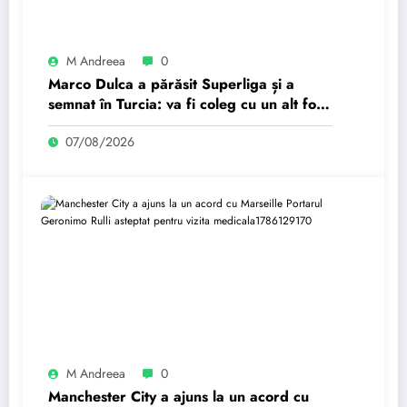
M Andreea
0
Marco Dulca a părăsit Superliga și a
semnat în Turcia: va fi coleg cu un alt fost
jucător de la Petrolul
07/08/2026
M Andreea
0
Manchester City a ajuns la un acord cu