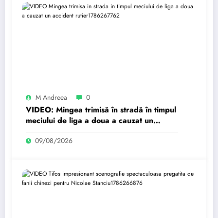
M Andreea
0
VIDEO: Mingea trimisă în stradă în timpul
meciului de liga a doua a cauzat un
accident rutier
09/08/2026