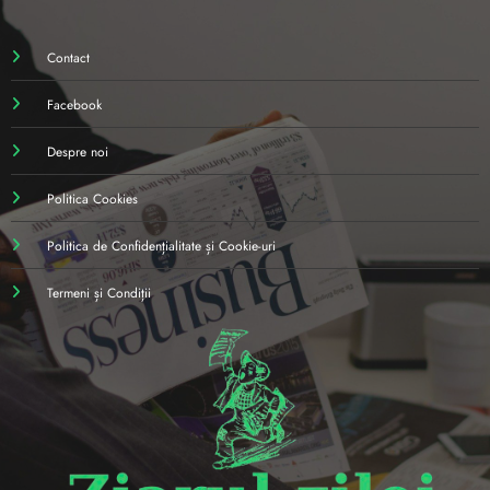
Contact
Facebook
Despre noi
Politica Cookies
Politica de Confidențialitate și Cookie-uri
Termeni și Condiții