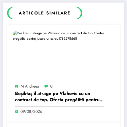
ARTICOLE SIMILARE
M Andreea
0
Beșiktaș îl atrage pe Vlahovic cu un
contract de top. Oferta pregătită pentru
jucătorul sârbu.
09/08/2026