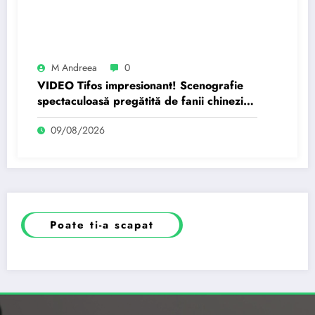
M Andreea
0
VIDEO Tifos impresionant! Scenografie
spectaculoasă pregătită de fanii chinezi
pentru Nicolae Stanciu
09/08/2026
Poate ti-a scapat