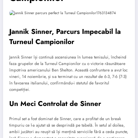
Jannik Sinner, Parcurs Impecabil la
Turneul Campionilor
Jannik Sinner își continuă ascensiunea în lumea tenisului, încheind
faza grupelor de la Turneul Campionilor cu o victorie răsunătoare
împotriva americanului Ben Shelton. Această confruntare a avut loc
vineri, 14 noiembrie, și s-a terminat cu un rezultat de 6-3, 7-6 (7-3)
în favoarea italianului, confirmându-i statutul de favoritul
competiției.
Un Meci Controlat de Sinner
Primul set a fost dominat de Sinner, care a profitat de un break
timpuriu ce l-a ajutat să se desprindă pe tabelă. În setul al doilea,
ambii jucători au reușit să își mențină serviciile fără a ceda puncte,