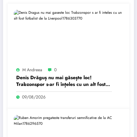
M Andreea
0
Denis Drăguș nu mai găsește loc!
Trabzonspor s-ar fi înțeles cu un alt fost
fotbalist de la Liverpool.
09/08/2026