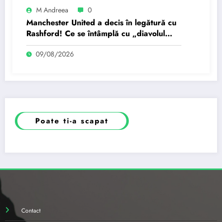
M Andreea
0
Manchester United a decis în legătură cu
Rashford! Ce se întâmplă cu „diavolul
roșu” aflat în exil?
09/08/2026
Poate ti-a scapat
Contact