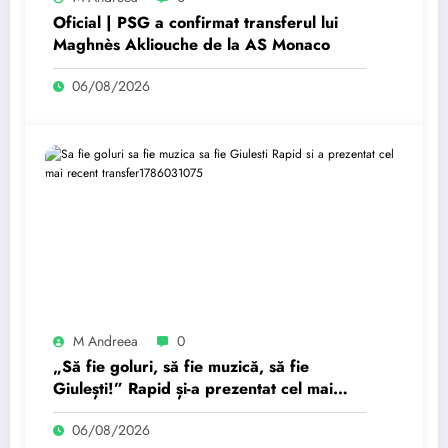
Oficial | PSG a confirmat transferul lui
Maghnès Akliouche de la AS Monaco
06/08/2026
M Andreea
0
„Să fie goluri, să fie muzică, să fie
Giulești!” Rapid și-a prezentat cel mai
recent transfer.
06/08/2026