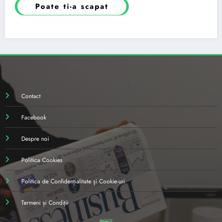
Poate ti-a scapat
Contact
Facebook
Despre noi
Politica Cookies
Politica de Confidențialitate și Cookie-uri
Termeni și Condiții