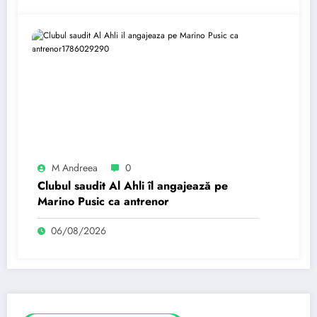
M Andreea
0
Clubul saudit Al Ahli îl angajează pe
Marino Pusic ca antrenor
06/08/2026