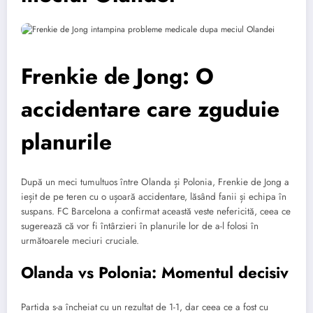
Frenkie de Jong: O
accidentare care zguduie
planurile
După un meci tumultuos între Olanda și Polonia, Frenkie de Jong a
ieșit de pe teren cu o ușoară accidentare, lăsând fanii și echipa în
suspans. FC Barcelona a confirmat această veste nefericită, ceea ce
sugerează că vor fi întârzieri în planurile lor de a-l folosi în
următoarele meciuri cruciale.
Olanda vs Polonia: Momentul decisiv
Partida s-a încheiat cu un rezultat de 1-1, dar ceea ce a fost cu