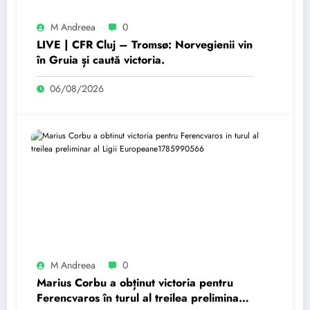
M Andreea
0
LIVE | CFR Cluj – Tromsø: Norvegienii vin
în Gruia și caută victoria.
06/08/2026
M Andreea
0
Marius Corbu a obținut victoria pentru
Ferencvaros în turul al treilea preliminar