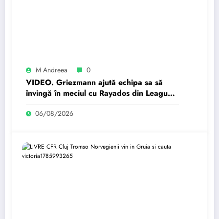
M Andreea
0
VIDEO. Griezmann ajută echipa sa să
învingă în meciul cu Rayados din Leagues
Cup
06/08/2026