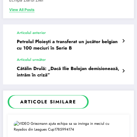
Echipa Ziarul Zilei
View All Posts
Articolul anterior
Petrolul Ploiești a transferat un jucător belgian
cu 100 meciuri în Serie B
Articolul următor
Cătălin Drulă: „Dacă Ilie Bolojan demisionează,
intrăm în criză”
ARTICOLE SIMILARE