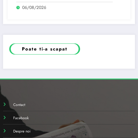
al Ligii Europene.
06/08/2026
Poate ti-a scapat
Contact
Facebook
Despre noi