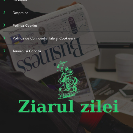
Despre noi
Politica Cookies
Politica de Confidențialitate și Cookie-uri
Termeni și Condiții