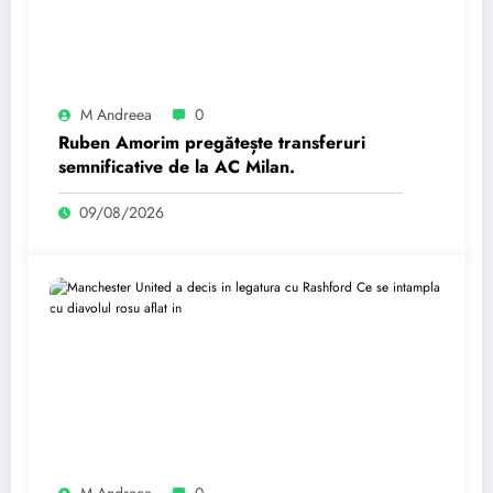
M Andreea
0
Ruben Amorim pregătește transferuri
semnificative de la AC Milan.
09/08/2026
M Andreea
0