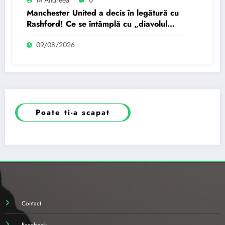
Manchester United a decis în legătură cu
Rashford! Ce se întâmplă cu „diavolul
roșu” aflat în exil?
09/08/2026
Poate ti-a scapat
Contact
Facebook