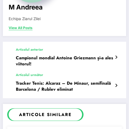
M Andreea
Echipa Ziarul Zilei
View All Posts
Articolul anterior
Campionul mondial Antoine Griezmann și-a ales
viitorul!
Articolul următor
Tracker Tenis: Alcaraz – De Minaur, semifinală
Barcelona / Rublev eliminat
ARTICOLE SIMILARE