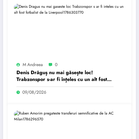
M Andreea
0
Denis Drăguș nu mai găsește loc!
Trabzonspor s-ar fi înțeles cu un alt fost
fotbalist de la Liverpool.
09/08/2026