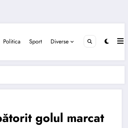
Politica
Sport
Diverse
bătorit golul marcat