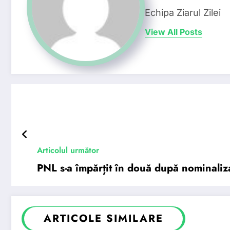
Echipa Ziarul Zilei
View All Posts
Articolul următor
PNL s-a împărțit în două după nominaliz
ARTICOLE SIMILARE