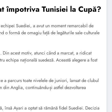
at împotriva Tunisiei la Cupă?
rul echipei Suediei, a avut un moment remarcabil de
ind o formă de omagiu față de legăturile sale culturale
. Din acest motiv, atunci când a marcat, a ridicat
entru echipa națională suedeză. Această alegere a fost
 a parcurs toate nivelele de juniori, lansat de clubul
n din Anglia, continuându-și astfel dezvoltarea
lă, însă Ayari a optat să rămână fidel Suediei. Decizia