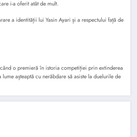
re i-a oferit atât de mult.
e a identității lui Yasin Ayari și a respectului față de
când o premieră în istoria competiției prin extinderea
 lume așteaptă cu nerăbdare să asiste la duelurile de