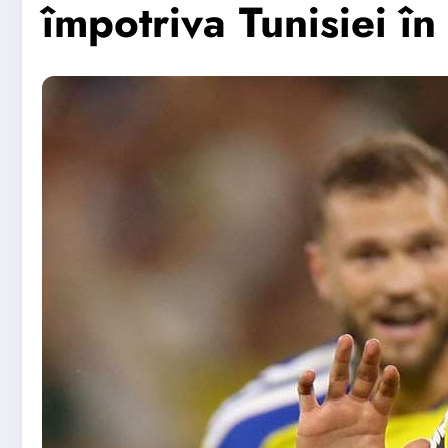
împotriva Tunisiei î