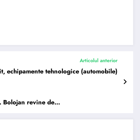
Articolul anterior
uit, echipamente tehnologice (automobile)
r. Bolojan revine de…