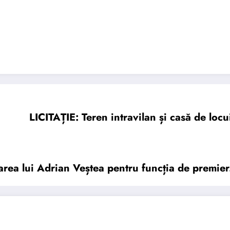
LICITAȚIE: Teren intravilan și casă de loc
area lui Adrian Veștea pentru funcția de premie