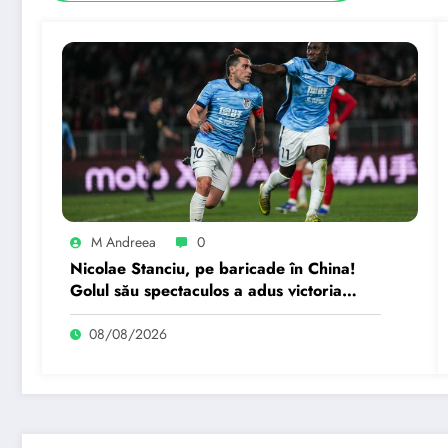
M Andreea
0
Nicolae Stanciu, pe baricade în China!
Golul său spectaculos a adus victoria
echipei!
08/08/2026