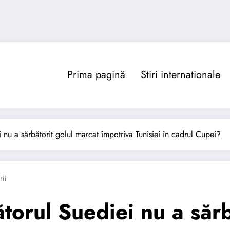
Prima pagină
Stiri internationale
i nu a sărbătorit golul marcat împotriva Tunisiei în cadrul Cupei?
ii
ătorul Suediei nu a săr