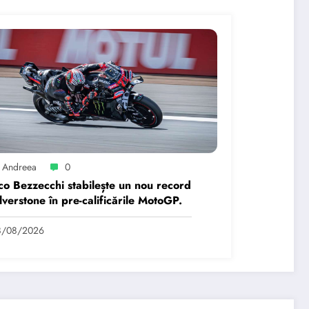
 Andreea
0
o Bezzecchi stabilește un nou record
ilverstone în pre-calificările MotoGP.
8/08/2026