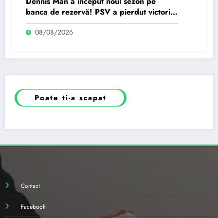
Dennis Man a început noul sezon pe
banca de rezervă! PSV a pierdut victoria
în ultimele minute.
08/08/2026
Poate ti-a scapat
Contact
Facebook