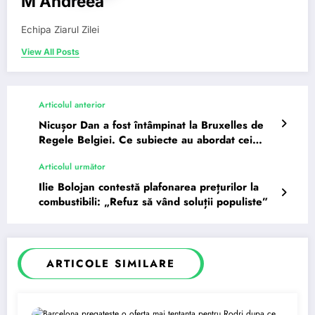
M Andreea
Echipa Ziarul Zilei
View All Posts
Articolul anterior
Nicușor Dan a fost întâmpinat la Bruxelles de
Regele Belgiei. Ce subiecte au abordat cei
doi?
Articolul următor
Ilie Bolojan contestă plafonarea prețurilor la
combustibili: „Refuz să vând soluții populiste”
ARTICOLE SIMILARE