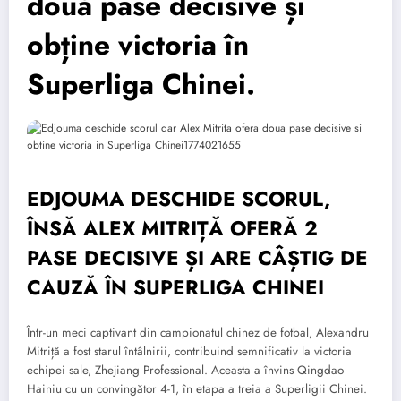
două pase decisive și
obține victoria în
Superliga Chinei.
EDJOUMA DESCHIDE SCORUL,
ÎNSĂ ALEX MITRIȚĂ OFERĂ 2
PASE DECISIVE ȘI ARE CÂȘTIG DE
CAUZĂ ÎN SUPERLIGA CHINEI
Într-un meci captivant din campionatul chinez de fotbal, Alexandru
Mitriță a fost starul întâlnirii, contribuind semnificativ la victoria
echipei sale, Zhejiang Professional. Aceasta a învins Qingdao
Hainiu cu un convingător 4-1, în etapa a treia a Superligii Chinei.