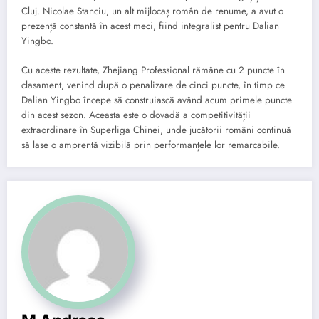
Cluj. Nicolae Stanciu, un alt mijlocaș român de renume, a avut o
prezență constantă în acest meci, fiind integralist pentru Dalian
Yingbo.
Cu aceste rezultate, Zhejiang Professional rămâne cu 2 puncte în
clasament, venind după o penalizare de cinci puncte, în timp ce
Dalian Yingbo începe să construiască având acum primele puncte
din acest sezon. Aceasta este o dovadă a competitivității
extraordinare în Superliga Chinei, unde jucătorii români continuă
să lase o amprentă vizibilă prin performanțele lor remarcabile.