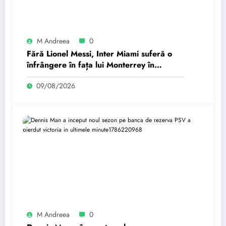
M Andreea
0
Fără Lionel Messi, Inter Miami suferă o
înfrângere în fața lui Monterrey în
Leagues Cup
09/08/2026
M Andreea
0