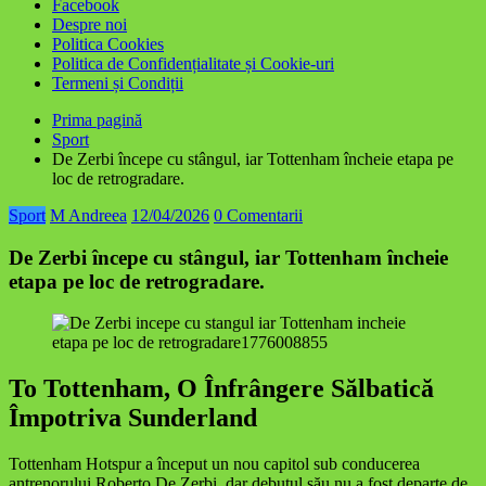
Facebook
Despre noi
Politica Cookies
Politica de Confidențialitate și Cookie-uri
Termeni și Condiții
Prima pagină
Sport
De Zerbi începe cu stângul, iar Tottenham încheie etapa pe
loc de retrogradare.
Sport
M Andreea
12/04/2026
0 Comentarii
De Zerbi începe cu stângul, iar Tottenham încheie
etapa pe loc de retrogradare.
To Tottenham, O Înfrângere Sălbatică
Împotriva Sunderland
Tottenham Hotspur a început un nou capitol sub conducerea
antrenorului Roberto De Zerbi, dar debutul său nu a fost departe de