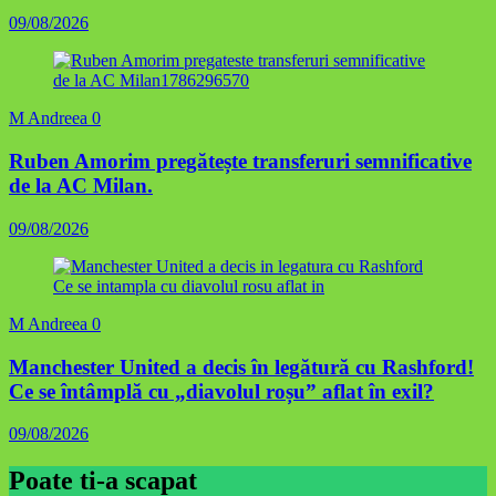
09/08/2026
M Andreea
0
Ruben Amorim pregătește transferuri semnificative
de la AC Milan.
09/08/2026
M Andreea
0
Manchester United a decis în legătură cu Rashford!
Ce se întâmplă cu „diavolul roșu” aflat în exil?
09/08/2026
Poate ti-a scapat