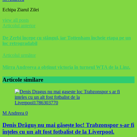
Echipa Ziarul Zilei
view all posts
Articolul anterior
De Zerbi începe cu stângul, iar Tottenham încheie etapa pe un
loc retrogradabil
Articolul următor
Mirra Andreeva a obținut victoria în turneul WTA de la Linz.
Articole similare
M Andreea
0
Denis Drăguș nu mai găsește loc! Trabzonspor s-ar fi
înțeles cu un alt fost fotbalist de la Liverpool.