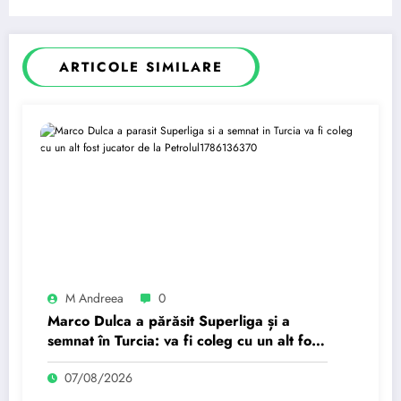
ARTICOLE SIMILARE
M Andreea
0
Marco Dulca a părăsit Superliga și a
semnat în Turcia: va fi coleg cu un alt fost
jucător de la Petrolul
07/08/2026