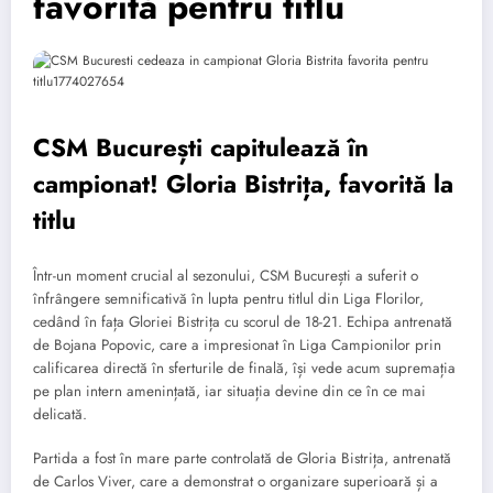
favorită pentru titlu
CSM București capitulează în
campionat! Gloria Bistrița, favorită la
titlu
Într-un moment crucial al sezonului, CSM București a suferit o
înfrângere semnificativă în lupta pentru titlul din Liga Florilor,
cedând în fața Gloriei Bistrița cu scorul de 18-21. Echipa antrenată
de Bojana Popovic, care a impresionat în Liga Campionilor prin
calificarea directă în sferturile de finală, își vede acum supremația
pe plan intern amenințată, iar situația devine din ce în ce mai
delicată.
Partida a fost în mare parte controlată de Gloria Bistrița, antrenată
de Carlos Viver, care a demonstrat o organizare superioară și a