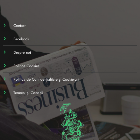
Contact
Facebook
Despre noi
Politica Cookies
Politica de Confidențialitate și Cookie-uri
Termeni și Condiții