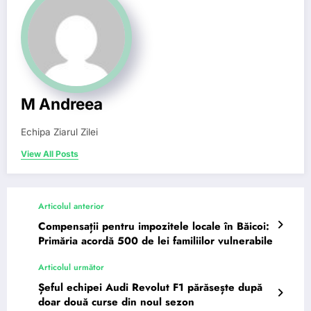
M Andreea
Echipa Ziarul Zilei
View All Posts
Articolul anterior
Compensații pentru impozitele locale în Băicoi:
Primăria acordă 500 de lei familiilor vulnerabile
Articolul următor
Șeful echipei Audi Revolut F1 părăsește după
doar două curse din noul sezon