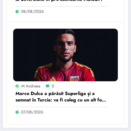
08/08/2026
M Andreea
0
Marco Dulca a părăsit Superliga și a
semnat în Turcia: va fi coleg cu un alt fost
jucător de la Petrolul
07/08/2026