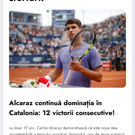
Alcaraz continuă dominația în
Catalonia: 12 victorii consecutive!
La doar 19 ani, Carlos Alcaraz demonstrează că este noua stea
incontestabilă a tenisului mondial. Spaniolul, cap de serie numărul