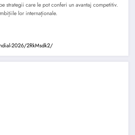
e strategii care le pot conferi un avantaj competitiv.
bițiile lor internaționale.
l-mondial-2026/2RkMsdk2/