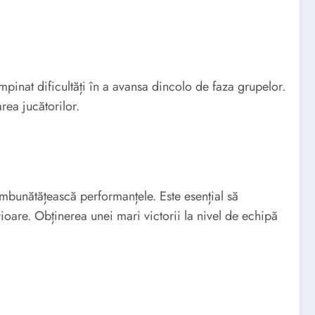
mpinat dificultăți în a avansa dincolo de faza grupelor.
rea jucătorilor.
 îmbunătățească performanțele. Este esențial să
rioare. Obținerea unei mari victorii la nivel de echipă