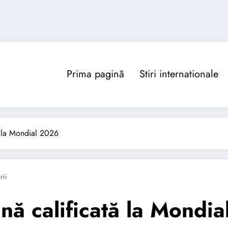
Prima pagină
Stiri internationale
ă la Mondial 2026
rii
nă calificată la Mondi