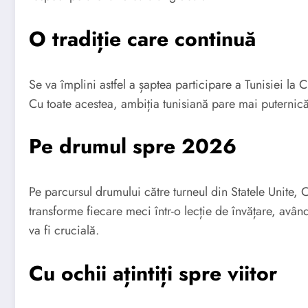
O tradiție care continuă
Se va împlini astfel a șaptea participare a Tunisiei la
Cu toate acestea, ambiția tunisiană pare mai puternică
Pe drumul spre 2026
Pe parcursul drumului către turneul din Statele Unite, 
transforme fiecare meci într-o lecție de învățare, avân
va fi crucială.
Cu ochii ațintiți spre viitor