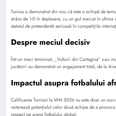
Tunisia a demonstrat din nou că este o echipă de temu
strâns de 1-0 în deplasare, cu un gol marcat în ultim
statutul de pretendentă serioasă în competițiile interna
Despre meciul decisiv
Într-un meci tensionat, „Vulturii din Cartagina” s-au 
jucătorii au demonstrat un angajament total, de la Aiss
Impactul asupra fotbalului af
Calificarea Tunisiei la WM 2026 nu este doar un succes 
reiterează potențialul celor două echipe de a provoca 
respect pe arena fotbalului global.