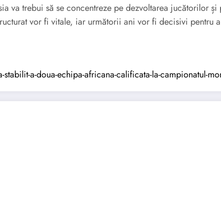
a va trebui să se concentreze pe dezvoltarea jucătorilor și p
turat vor fi vitale, iar următorii ani vor fi decisivi pentru am
-a-stabilit-a-doua-echipa-africana-calificata-la-campionatu