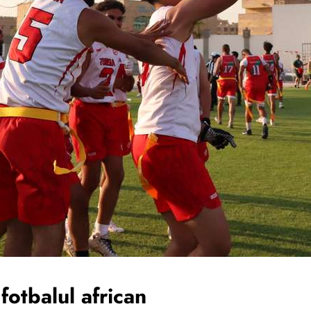
fotbalul african