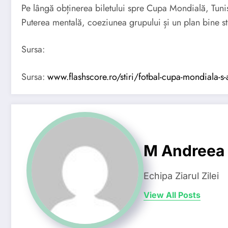
Pe lângă obținerea biletului spre Cupa Mondială, Tunisi
Puterea mentală, coeziunea grupului și un plan bine struc
Sursa:
Sursa:
www.flashscore.ro/stiri/fotbal-cupa-mondiala-s
M Andreea
Echipa Ziarul Zilei
View All Posts