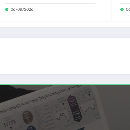
rece
06/08/2026
0