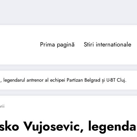
Prima pagină
Stiri internationale
 legendarul antrenor al echipei Partizan Belgrad și U-BT Cluj.
rii
ko Vujosevic, legendar