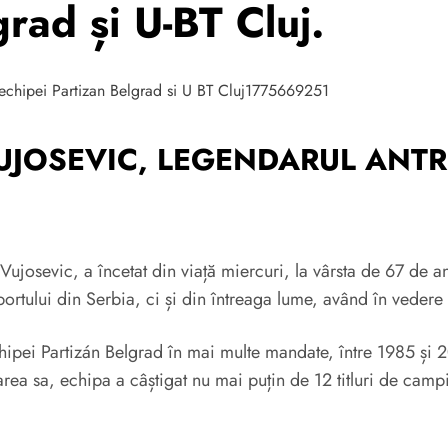
rad și U-BT Cluj.
UJOSEVIC, LEGENDARUL ANTR
ujosevic, a încetat din viață miercuri, la vârsta de 67 de an
 sportului din Serbia, ci și din întreaga lume, având în vede
chipei Partizán Belgrad în mai multe mandate, între 1985 și 2
ea sa, echipa a câștigat nu mai puțin de 12 titluri de campi