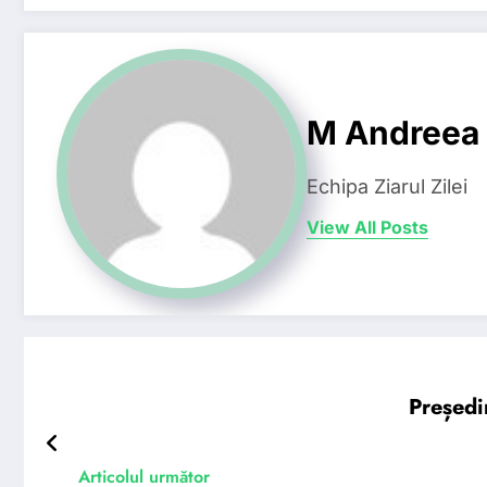
M Andreea
Echipa Ziarul Zilei
View All Posts
Președi
Articolul următor