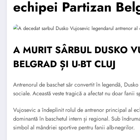
echipei Partizan Belg
A MURIT SÂRBUL DUSKO V
BELGRAD ȘI U-BT CLUJ
Antrenorul de baschet sâr convertit în legendă, Dusko V
sociale. Această veste tragică a afectat nu doar fanii
Vujosevic a îndeplinit rolul de antrenor principal al e
dominantă în baschetul intern și regional. Sub îndrumar
simbol al mândriei sportive pentru fanii alb-negrilor.