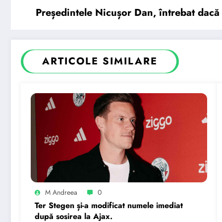
Președintele Nicușor Dan, întrebat dacă
ARTICOLE SIMILARE
M Andreea
0
Ter Stegen și-a modificat numele imediat
după sosirea la Ajax.