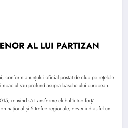
ENOR AL LUI PARTIZAN
i, conform anunțului oficial postat de club pe rețelele
re impactul său profund asupra baschetului european.
015, reușind să transforme clubul într-o forță
on național și 5 trofee regionale, devenind astfel un